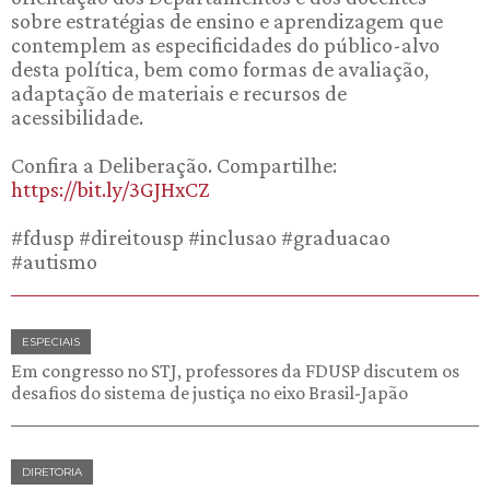
sobre estratégias de ensino e aprendizagem que
contemplem as especificidades do público-alvo
desta política, bem como formas de avaliação,
adaptação de materiais e recursos de
acessibilidade.
Confira a Deliberação. Compartilhe:
https://bit.ly/3GJHxCZ
#fdusp #direitousp #inclusao #graduacao
#autismo
ESPECIAIS
Em congresso no STJ, professores da FDUSP discutem os
desafios do sistema de justiça no eixo Brasil-Japão
DIRETORIA