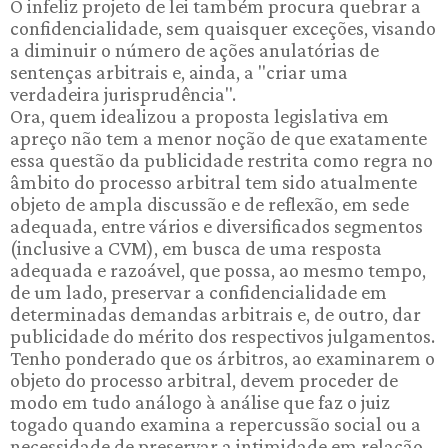
O infeliz projeto de lei também procura quebrar a
confidencialidade, sem quaisquer exceções, visando
a diminuir o número de ações anulatórias de
sentenças arbitrais e, ainda, a "criar uma
verdadeira jurisprudência".
Ora, quem idealizou a proposta legislativa em
apreço não tem a menor noção de que exatamente
essa questão da publicidade restrita como regra no
âmbito do processo arbitral tem sido atualmente
objeto de ampla discussão e de reflexão, em sede
adequada, entre vários e diversificados segmentos
(inclusive a CVM), em busca de uma resposta
adequada e razoável, que possa, ao mesmo tempo,
de um lado, preservar a confidencialidade em
determinadas demandas arbitrais e, de outro, dar
publicidade do mérito dos respectivos julgamentos.
Tenho ponderado que os árbitros, ao examinarem o
objeto do processo arbitral, devem proceder de
modo em tudo análogo à análise que faz o juiz
togado quando examina a repercussão social ou a
necessidade de preservar a intimidade em relação