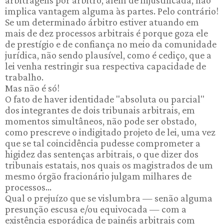
implica vantagem alguma às partes. Pelo contrário!
Se um determinado árbitro estiver atuando em
mais de dez processos arbitrais é porque goza ele
de prestígio e de confiança no meio da comunidade
jurídica, não sendo plausível, como é cediço, que a
lei venha restringir sua respectiva capacidade de
trabalho.
Mas não é só!
O fato de haver identidade "absoluta ou parcial"
dos integrantes de dois tribunais arbitrais, em
momentos simultâneos, não pode ser obstado,
como prescreve o indigitado projeto de lei, uma vez
que se tal coincidência pudesse comprometer a
higidez das sentenças arbitrais, o que dizer dos
tribunais estatais, nos quais os magistrados de um
mesmo órgão fracionário julgam milhares de
processos...
Qual o prejuízo que se vislumbra — senão alguma
presunção escusa e/ou equivocada — com a
existência esporádica de painéis arbitrais com