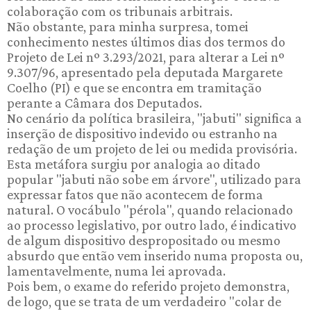
colaboração com os tribunais arbitrais.
Não obstante, para minha surpresa, tomei
conhecimento nestes últimos dias dos termos do
Projeto de Lei nº 3.293/2021, para alterar a Lei nº
9.307/96, apresentado pela deputada Margarete
Coelho (PI) e que se encontra em tramitação
perante a Câmara dos Deputados.
No cenário da política brasileira, "jabuti" significa a
inserção de dispositivo indevido ou estranho na
redação de um projeto de lei ou medida provisória.
Esta metáfora surgiu por analogia ao ditado
popular "jabuti não sobe em árvore", utilizado para
expressar fatos que não acontecem de forma
natural. O vocábulo "pérola", quando relacionado
ao processo legislativo, por outro lado, é indicativo
de algum dispositivo despropositado ou mesmo
absurdo que então vem inserido numa proposta ou,
lamentavelmente, numa lei aprovada.
Pois bem, o exame do referido projeto demonstra,
de logo, que se trata de um verdadeiro "colar de