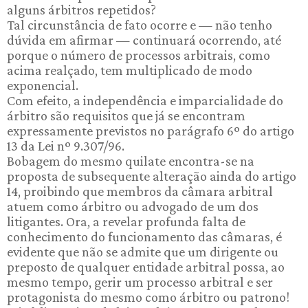
alguns árbitros repetidos?
Tal circunstância de fato ocorre e — não tenho
dúvida em afirmar — continuará ocorrendo, até
porque o número de processos arbitrais, como
acima realçado, tem multiplicado de modo
exponencial.
Com efeito, a independência e imparcialidade do
árbitro são requisitos que já se encontram
expressamente previstos no parágrafo 6º do artigo
13 da Lei nº 9.307/96.
Bobagem do mesmo quilate encontra-se na
proposta de subsequente alteração ainda do artigo
14, proibindo que membros da câmara arbitral
atuem como árbitro ou advogado de um dos
litigantes. Ora, a revelar profunda falta de
conhecimento do funcionamento das câmaras, é
evidente que não se admite que um dirigente ou
preposto de qualquer entidade arbitral possa, ao
mesmo tempo, gerir um processo arbitral e ser
protagonista do mesmo como árbitro ou patrono!