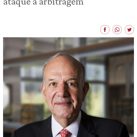
ataque à arbitragem