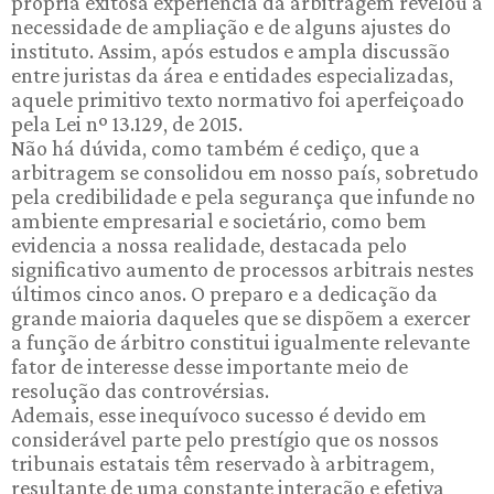
própria exitosa experiência da arbitragem revelou a
necessidade de ampliação e de alguns ajustes do
instituto. Assim, após estudos e ampla discussão
entre juristas da área e entidades especializadas,
aquele primitivo texto normativo foi aperfeiçoado
pela Lei nº 13.129, de 2015.
Não há dúvida, como também é cediço, que a
arbitragem se consolidou em nosso país, sobretudo
pela credibilidade e pela segurança que infunde no
ambiente empresarial e societário, como bem
evidencia a nossa realidade, destacada pelo
significativo aumento de processos arbitrais nestes
últimos cinco anos. O preparo e a dedicação da
grande maioria daqueles que se dispõem a exercer
a função de árbitro constitui igualmente relevante
fator de interesse desse importante meio de
resolução das controvérsias.
Ademais, esse inequívoco sucesso é devido em
considerável parte pelo prestígio que os nossos
tribunais estatais têm reservado à arbitragem,
resultante de uma constante interação e efetiva