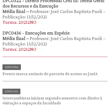
DPC0322 - Direito Processual Civil III: Teoria Geral
dos Recursos e da Execução
Média final –
Professor: José Carlos Baptista Puoli –
Publicação: 13/12/2021
Turma: 20212NO
DPC0436 - Execuções em Espécie
Média final –
Professor: José Carlos Baptista Puoli –
Publicação: 13/12/2021
Turma: 20212NO
DIRETORIA
Evento marca anúncio de parceria de acesso ao JusIA
ESPECIAIS
Intercambistas iniciam segundo semestre com direito à
visitação a espaços da faculdade