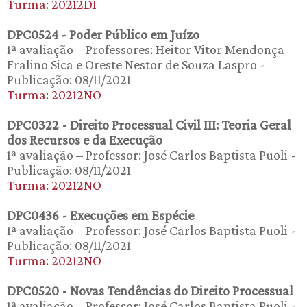
Turma: 20212DI
DPC0524 - Poder Público em Juízo
1ª avaliação – Professores: Heitor Vitor Mendonça
Fralino Sica e Oreste Nestor de Souza Laspro -
Publicação: 08/11/2021
Turma: 20212NO
DPC0322 - Direito Processual Civil III: Teoria Geral
dos Recursos e da Execução
1ª avaliação – Professor: José Carlos Baptista Puoli -
Publicação: 08/11/2021
Turma: 20212NO
DPC0436 - Execuções em Espécie
1ª avaliação – Professor: José Carlos Baptista Puoli -
Publicação: 08/11/2021
Turma: 20212NO
DPC0520 - Novas Tendências do Direito Processual
1ª avaliação – Professor: José Carlos Baptista Puoli -