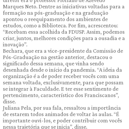
diretor era o professor Floriano de Azevedo
Marques Neto. Dentre as iniciativas voltadas para a
formação na pós-graduação e na graduação
apontou o reequipamento dos ambientes de
estudos, como a Biblioteca. Por fim, acrescentou:
“Recebam essa acolhida da FDUSP. Assim, podemos
criar, juntos, melhores condições para a ousadia e a
inovação”.
Bechara, que era a vice-presidente da Comissão de
Pós-Graduação na gestão anterior, destacou o
significado dessa semana, que vinha sendo
desenhada desde o início da pandemia. “A ideia da
organização é a de poder receber vocês com uma
semana voltada, exclusivamente, para que possam
se integrar à Faculdade. E ter esse sentimento de
pertencimento, característico dos Franciscanos”,
disse.
Juliana Pela, por sua fala, ressaltou a importância
de estarem todos animados de voltar às aulas. “É
importante ouvi-los, e poder contribuir com vocês
nessa trajetória que se inicia”, disse.