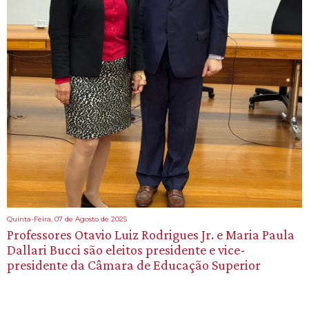
Quinta-Feira, 07 de Agosto de 2025
Professores Otavio Luiz Rodrigues Jr. e Maria Paula
Dallari Bucci são eleitos presidente e vice-
presidente da Câmara de Educação Superior