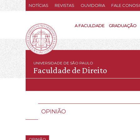
NOTÍCIAS
REVISTAS
OUVIDORIA
FALE CONOS
A FACULDADE
GRADUAÇÃO
UNIVERSIDADE DE SÃO PAULO
Faculdade de Direito
OPINIÃO
OPINIÃO