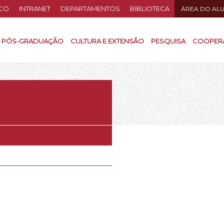
CO
INTRANET
DEPARTAMENTOS
BIBLIOTECA
ÁREA DO AL
PÓS-GRADUAÇÃO
CULTURA E EXTENSÃO
PESQUISA
COOPER