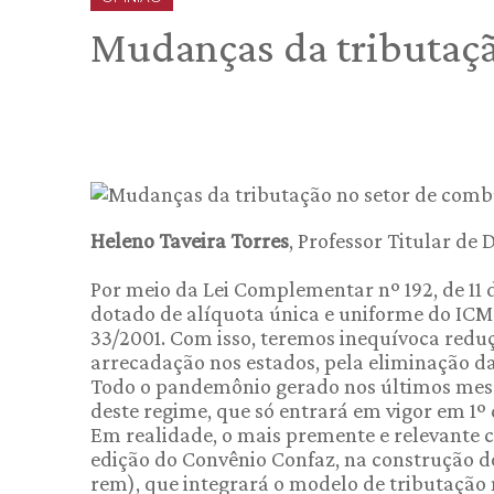
Mudanças da tributaçã
Heleno Taveira Torres
, Professor Titular de
Por meio da Lei Complementar nº 192, de 11
dotado de alíquota única e uniforme do IC
33/2001. Com isso, teremos inequívoca redu
arrecadação nos estados, pela eliminação das
Todo o pandemônio gerado nos últimos mese
deste regime, que só entrará em vigor em 1º 
Em realidade, o mais premente e relevante 
edição do Convênio Confaz, na construção d
rem), que integrará o modelo de tributação 