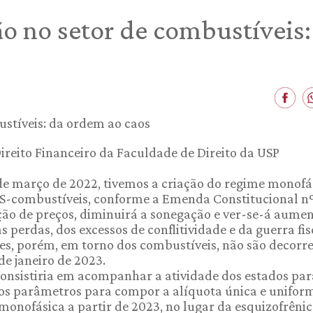
o no setor de combustíveis:
 Direito Financeiro da Faculdade de Direito da USP
 de março de 2022, tivemos a criação do regime monofá
MS-combustíveis, conforme a Emenda Constitucional n
ção de preços, diminuirá a sonegação e ver-se-á aume
 perdas, dos excessos de conflitividade e da guerra fis
s, porém, em torno dos combustíveis, não são decorr
de janeiro de 2023.
consistiria em acompanhar a atividade dos estados par
os parâmetros para compor a alíquota única e unifor
monofásica a partir de 2023, no lugar da esquizofrêni