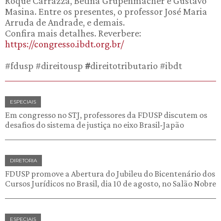
Roque Carrazza, Betina Grupenmacher e Gustavo
Masina. Entre os presentes, o professor José Maria
Arruda de Andrade, e demais.
Confira mais detalhes. Reverbere:
https://congresso.ibdt.org.br/
#fdusp #direitousp
#
direitotributario #ibdt
ESPECIAIS
Em congresso no STJ, professores da FDUSP discutem os
desafios do sistema de justiça no eixo Brasil-Japão
DIRETORIA
FDUSP promove a Abertura do Jubileu do Bicentenário dos
Cursos Jurídicos no Brasil, dia 10 de agosto, no Salão Nobre
ESPECIAIS