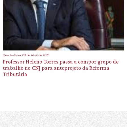
Quarta-Feira, 09 de Abril de 2025
Professor Heleno Torres passa a compor grupo de
trabalho no CNJ para anteprojeto da Reforma
Tributária