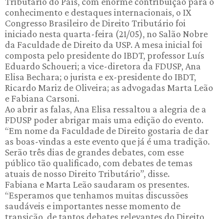
Tributário do País, com enorme contribuição para o
conhecimento e destaques internacionais, o IX
Congresso Brasileiro de Direito Tributário foi
iniciado nesta quarta-feira (21/05), no Salão Nobre
da Faculdade de Direito da USP. A mesa inicial foi
composta pelo presidente do IBDT, professor Luís
Eduardo Schoueri; a vice-diretora da FDUSP, Ana
Elisa Bechara; o jurista e ex-presidente do IBDT,
Ricardo Mariz de Oliveira; as advogadas Marta Leão
e Fabiana Carsoni.
Ao abrir as falas, Ana Elisa ressaltou a alegria de a
FDUSP poder abrigar mais uma edição do evento.
“Em nome da Faculdade de Direito gostaria de dar
as boas-vindas a este evento que já é uma tradição.
Serão três dias de grandes debates, com esse
público tão qualificado, com debates de temas
atuais de nosso Direito Tributário”, disse.
Fabiana e Marta Leão saudaram os presentes.
“Esperamos que tenhamos muitas discussões
saudáveis e importantes nesse momento de
transição, de tantos debates relevantes do Direito