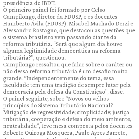
presidência do IBDT.
O primeiro painel foi formado por Celso
Campilongo, diretor da FDUSP, e os docentes
Humberto Ávila (FDUSP); Misabel Machado Derzi e
Alessandro Rostagno, que destacou as questões que
o sistema brasileiro vem passando diante da
reforma tributária. “Será que algum dia houve
alguma legitimidade democrática na reforma
tributária?”, questionou.
Campilongo ressaltou que falar sobre o caráter ou
não dessa reforma tributária é um desafio muito
grande. “Independentemente do tema, essa
faculdade tem uma tradição de sempre lutar pela
democracia pela defesa da Constituição”, disse.
O painel seguinte, sobre “Novos ou velhos
princípios do Sistema Tributário Nacional?
Mitigação de regressividade; simplicidade; justiça
tributária, cooperação e defesa do meio ambiente,
neutralidade”, teve mesa composta pelos docentes
Roberto Quiroga Mosquera, Paulo Ayres Barreto,