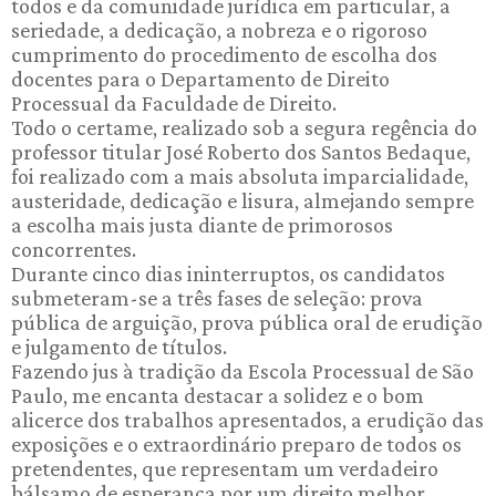
todos e da comunidade jurídica em particular, a
seriedade, a dedicação, a nobreza e o rigoroso
cumprimento do procedimento de escolha dos
docentes para o Departamento de Direito
Processual da Faculdade de Direito.
Todo o certame, realizado sob a segura regência do
professor titular José Roberto dos Santos Bedaque,
foi realizado com a mais absoluta imparcialidade,
austeridade, dedicação e lisura, almejando sempre
a escolha mais justa diante de primorosos
concorrentes.
Durante cinco dias ininterruptos, os candidatos
submeteram-se a três fases de seleção: prova
pública de arguição, prova pública oral de erudição
e julgamento de títulos.
Fazendo jus à tradição da Escola Processual de São
Paulo, me encanta destacar a solidez e o bom
alicerce dos trabalhos apresentados, a erudição das
exposições e o extraordinário preparo de todos os
pretendentes, que representam um verdadeiro
bálsamo de esperança por um direito melhor.