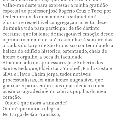
Valho-me deste para expressar a minha gratidão
especial ao professor José Rogério Cruz e Tucci por
ter lembrado do meu nome e o submetido à
gloriosa e respeitável congregação no entardecer
de minha vida para participar de tão distinto
certame, que foi fonte de inesgotável emoção desde
o primeiro momento, até o caminhar à sombra das
arcadas do Largo de São Francisco contemplando a
beleza do edifício histórico, ostentando, cheia de
honra e orgulho, a beca da faculdade.
Atuar ao lado dos professores José Roberto dos
Santos Bedaque, Flávio Luiz Yarshell, Paula Costa e
Silva e Flávio Cheim Jorge, todos notáveis
processualistas, foi uma honra inigualável que
guardarei para sempre, aos quais dedico o meu
oceânico agradecimento com as pupilas do meu
coração.
“Onde é que mora a amizade?
Onde é que mora a alegria?
No Largo de São Francisco,