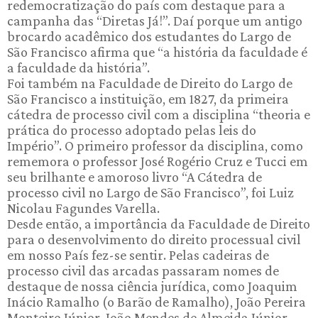
redemocratização do país com destaque para a
campanha das “Diretas Já!”. Daí porque um antigo
brocardo acadêmico dos estudantes do Largo de
São Francisco afirma que “a história da faculdade é
a faculdade da história”.
Foi também na Faculdade de Direito do Largo de
São Francisco a instituição, em 1827, da primeira
cátedra de processo civil com a disciplina “theoria e
prática do processo adoptado pelas leis do
Império”. O primeiro professor da disciplina, como
rememora o professor José Rogério Cruz e Tucci em
seu brilhante e amoroso livro “A Cátedra de
processo civil no Largo de São Francisco”, foi Luiz
Nicolau Fagundes Varella.
Desde então, a importância da Faculdade de Direito
para o desenvolvimento do direito processual civil
em nosso País fez-se sentir. Pelas cadeiras de
processo civil das arcadas passaram nomes de
destaque de nossa ciência jurídica, como Joaquim
Inácio Ramalho (o Barão de Ramalho), João Pereira
Monteiro Júnior, João Mendes de Almeida Júnior,