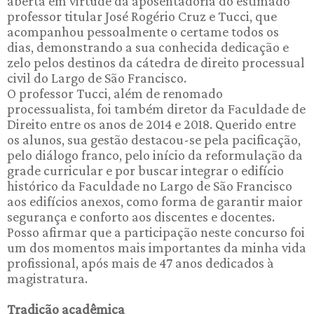
aberta em virtude da aposentadoria do estimado
professor titular José Rogério Cruz e Tucci, que
acompanhou pessoalmente o certame todos os
dias, demonstrando a sua conhecida dedicação e
zelo pelos destinos da cátedra de direito processual
civil do Largo de São Francisco.
O professor Tucci, além de renomado
processualista, foi também diretor da Faculdade de
Direito entre os anos de 2014 e 2018. Querido entre
os alunos, sua gestão destacou-se pela pacificação,
pelo diálogo franco, pelo início da reformulação da
grade curricular e por buscar integrar o edifício
histórico da Faculdade no Largo de São Francisco
aos edifícios anexos, como forma de garantir maior
segurança e conforto aos discentes e docentes.
Posso afirmar que a participação neste concurso foi
um dos momentos mais importantes da minha vida
profissional, após mais de 47 anos dedicados à
magistratura.
Tradição acadêmica