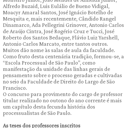
Alfredo Buzaid, Luis Eulálio de Bueno Vidigal,
Moacyr Amaral Santos, José Ignácio Botelho de
Mesquita e, mais recentemente, Cândido Rangel
Dinamarco, Ada Pellegrini Grinover, Antonio Carlos
de Araújo Cintra, José Rogério Cruz e Tucci, José
Roberto dos Santos Bedaque, Flávio Luiz Yarshell,
Antonio Carlos Marcato, entre tantos outros.
Muitos dão nome às salas de aula da faculdade.
Como fruto desta centenária tradição, formou-se, a
“Escola Processual de São Paulo”, como
manifestação da unidade das linhas gerais de
pensamento sobre o processo geradas e cultivadas
no seio da Faculdade de Direito do Largo de São
Francisco.
O concurso para provimento do cargo de professor
titular realizado no outono do ano corrente é mais
um capítulo desta fecunda história dos
processualistas de São Paulo.
As teses dos professores inscritos