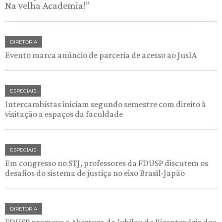
Na velha Academia!”
DIRETORIA
Evento marca anúncio de parceria de acesso ao JusIA
ESPECIAIS
Intercambistas iniciam segundo semestre com direito à
visitação a espaços da faculdade
ESPECIAIS
Em congresso no STJ, professores da FDUSP discutem os
desafios do sistema de justiça no eixo Brasil-Japão
DIRETORIA
FDUSP promove a Abertura do Jubileu do Bicentenário dos