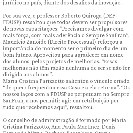
jurídico no país, diante dos desafios da inovação.
Por sua vez, o professor Roberto Quiroga (DEF-
FDUSP) ressaltou que todos devem ser propulsores
de novas capacitações. “Precisamos divulgar com
mais força, com mais aderência o Sempre SanFran”.
Maurício Zanoide (Direito Processual) reforçou a
importância do momento ser o primeiro dia de um
bom futuro. Aproveitou para agradecer em nome
dos alunos, pelos projetos de melhorias. “Essas
melhorias não têm razão nenhuma de ser se não for
dirigida aos alunos”.
Maria Cristina Parizzotto salientou o vínculo criado
“de quem frequentou essa Casa e a ela retorna”. “Os
nossos laços com a FDUSP se perpetuam no Sempre
SanFran, a nos permitir agir em retribuição por
tudo que recebemos aqui”, ressaltou.
O conselho de administração é formado por Maria
Cristina Parizzotto, Ana Paula Martinez, Denis