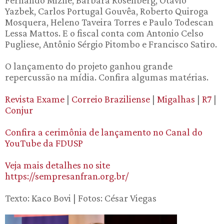
Fernando Mizne, Barbara Rosenberg, Otavio
Yazbek, Carlos Portugal Gouvêa, Roberto Quiroga
Mosquera, Heleno Taveira Torres e Paulo Todescan
Lessa Mattos. E o fiscal conta com Antonio Celso
Pugliese, Antônio Sérgio Pitombo e Francisco Satiro.
O lançamento do projeto ganhou grande
repercussão na mídia. Confira algumas matérias.
Revista Exame
|
Correio Braziliense
|
Migalhas
|
R7
|
Conjur
Confira a cerimônia de lançamento no Canal do
YouTube da FDUSP
Veja mais detalhes no site
https://sempresanfran.org.br/
Texto: Kaco Bovi | Fotos: César Viegas