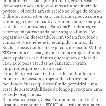
mandato deles. Mas que, primeiro, era preciso
demonstrar aos antigos alunos a importância do
projeto. Foi sendo amadurecido ao longo do tempo.
O diretor aproveitou para contar um pouco sobre a
simbologia dessa iniciativa. Tomou como exemplo
os tijolos restaurados na Sala dos Estudantes, cuja
reforma foi patrocinada por antigos alunos. “Se
pegarmos um desses tijolos, em toda a faculdade,
vamos ver que neles está esculpido a marca da
Bucha”, disse. Conforme explicou, no século XVIII e
XIX era uma associação que reunia antigos alunos
para apoiar os estudantes que vinham de fora de
São Paulo para estudar na SanFran, e eram
amparados por essa instituição.
Para além, destacou tratar-se de um fundo que
monetiza o passado, projetando o futuro da
faculdade. “É isso que esse fundo permitirá: uma
certa de sustentabilidade de longo prazo para uma
série de programas.”
Na mesma direção, Celso Campilongo, que terá o
desafio, de conduzir a FDUSP nos próximos quatro