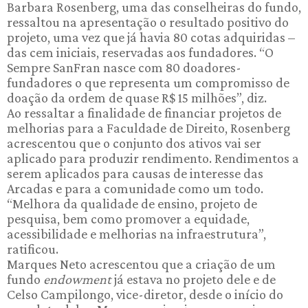
Barbara Rosenberg, uma das conselheiras do fundo,
ressaltou na apresentação o resultado positivo do
projeto, uma vez que já havia 80 cotas adquiridas –
das cem iniciais, reservadas aos fundadores. “O
Sempre SanFran nasce com 80 doadores-
fundadores o que representa um compromisso de
doação da ordem de quase R$ 15 milhões”, diz.
Ao ressaltar a finalidade de financiar projetos de
melhorias para a Faculdade de Direito, Rosenberg
acrescentou que o conjunto dos ativos vai ser
aplicado para produzir rendimento. Rendimentos a
serem aplicados para causas de interesse das
Arcadas e para a comunidade como um todo.
“Melhora da qualidade de ensino, projeto de
pesquisa, bem como promover a equidade,
acessibilidade e melhorias na infraestrutura”,
ratificou.
Marques Neto acrescentou que a criação de um
fundo
endowment
já estava no projeto dele e de
Celso Campilongo, vice-diretor, desde o início do