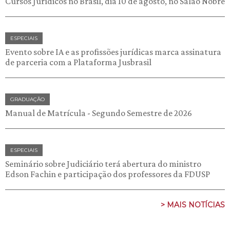
Cursos Jurídicos no Brasil, dia 10 de agosto, no Salão Nobre
ESPECIAIS
Evento sobre IA e as profissões jurídicas marca assinatura
de parceria com a Plataforma Jusbrasil
GRADUAÇÃO
Manual de Matrícula - Segundo Semestre de 2026
ESPECIAIS
Seminário sobre Judiciário terá abertura do ministro
Edson Fachin e participação dos professores da FDUSP
> MAIS NOTÍCIAS