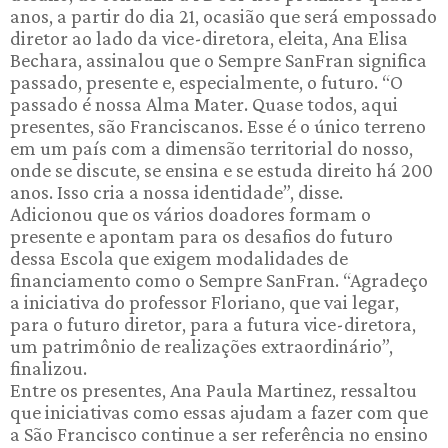
anos, a partir do dia 21, ocasião que será empossado
diretor ao lado da vice-diretora, eleita, Ana Elisa
Bechara, assinalou que o Sempre SanFran significa
passado, presente e, especialmente, o futuro. “O
passado é nossa Alma Mater. Quase todos, aqui
presentes, são Franciscanos. Esse é o único terreno
em um país com a dimensão territorial do nosso,
onde se discute, se ensina e se estuda direito há 200
anos. Isso cria a nossa identidade”, disse.
Adicionou que os vários doadores formam o
presente e apontam para os desafios do futuro
dessa Escola que exigem modalidades de
financiamento como o Sempre SanFran. “Agradeço
a iniciativa do professor Floriano, que vai legar,
para o futuro diretor, para a futura vice-diretora,
um patrimônio de realizações extraordinário”,
finalizou.
Entre os presentes, Ana Paula Martinez, ressaltou
que iniciativas como essas ajudam a fazer com que
a São Francisco continue a ser referência no ensino