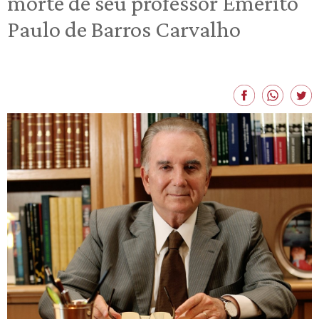
morte de seu professor Emérito
Paulo de Barros Carvalho