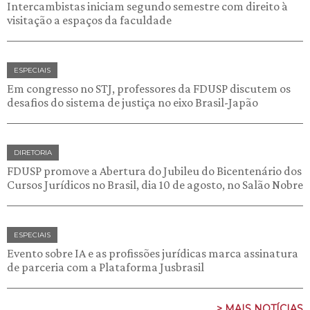
Intercambistas iniciam segundo semestre com direito à
visitação a espaços da faculdade
ESPECIAIS
Em congresso no STJ, professores da FDUSP discutem os
desafios do sistema de justiça no eixo Brasil-Japão
DIRETORIA
FDUSP promove a Abertura do Jubileu do Bicentenário dos
Cursos Jurídicos no Brasil, dia 10 de agosto, no Salão Nobre
ESPECIAIS
Evento sobre IA e as profissões jurídicas marca assinatura
de parceria com a Plataforma Jusbrasil
> MAIS NOTÍCIAS