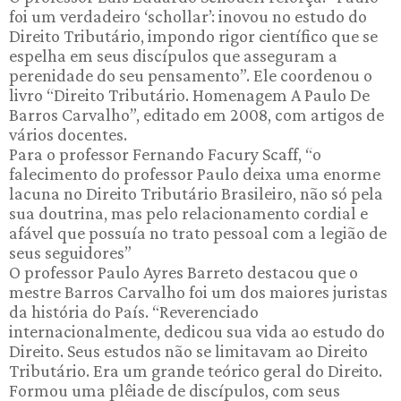
foi um verdadeiro ‘schollar’: inovou no estudo do
Direito Tributário, impondo rigor científico que se
espelha em seus discípulos que asseguram a
perenidade do seu pensamento”. Ele coordenou o
livro “Direito Tributário. Homenagem A Paulo De
Barros Carvalho”, editado em 2008, com artigos de
vários docentes.
Para o professor Fernando Facury Scaff, “o
falecimento do professor Paulo deixa uma enorme
lacuna no Direito Tributário Brasileiro, não só pela
sua doutrina, mas pelo relacionamento cordial e
afável que possuía no trato pessoal com a legião de
seus seguidores”
O professor Paulo Ayres Barreto destacou que o
mestre Barros Carvalho foi um dos maiores juristas
da história do País. “Reverenciado
internacionalmente, dedicou sua vida ao estudo do
Direito. Seus estudos não se limitavam ao Direito
Tributário. Era um grande teórico geral do Direito.
Formou uma plêiade de discípulos, com seus