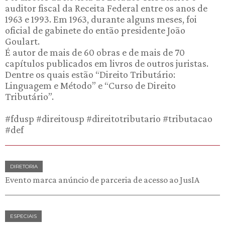
auditor fiscal da Receita Federal entre os anos de
1963 e 1993. Em 1963, durante alguns meses, foi
oficial de gabinete do então presidente João
Goulart.
É autor de mais de 60 obras e de mais de 70
capítulos publicados em livros de outros juristas.
Dentre os quais estão “Direito Tributário:
Linguagem e Método” e “Curso de Direito
Tributário”.
#fdusp #direitousp #direitotributario #tributacao
#def
DIRETORIA
Evento marca anúncio de parceria de acesso ao JusIA
ESPECIAIS