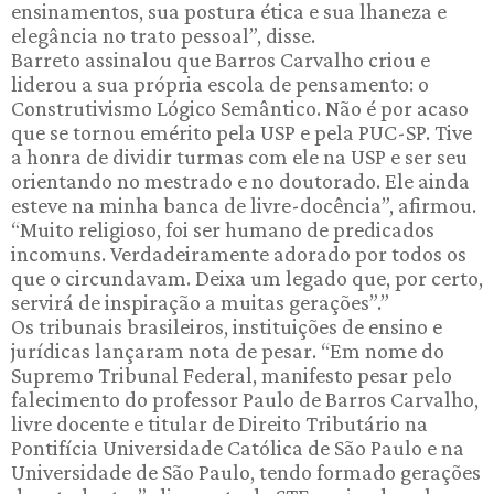
ensinamentos, sua postura ética e sua lhaneza e
elegância no trato pessoal”, disse.
Barreto assinalou que Barros Carvalho criou e
liderou a sua própria escola de pensamento: o
Construtivismo Lógico Semântico. Não é por acaso
que se tornou emérito pela USP e pela PUC-SP. Tive
a honra de dividir turmas com ele na USP e ser seu
orientando no mestrado e no doutorado. Ele ainda
esteve na minha banca de livre-docência”, afirmou.
“Muito religioso, foi ser humano de predicados
incomuns. Verdadeiramente adorado por todos os
que o circundavam. Deixa um legado que, por certo,
servirá de inspiração a muitas gerações”.”
Os tribunais brasileiros, instituições de ensino e
jurídicas lançaram nota de pesar. “Em nome do
Supremo Tribunal Federal, manifesto pesar pelo
falecimento do professor Paulo de Barros Carvalho,
livre docente e titular de Direito Tributário na
Pontifícia Universidade Católica de São Paulo e na
Universidade de São Paulo, tendo formado gerações