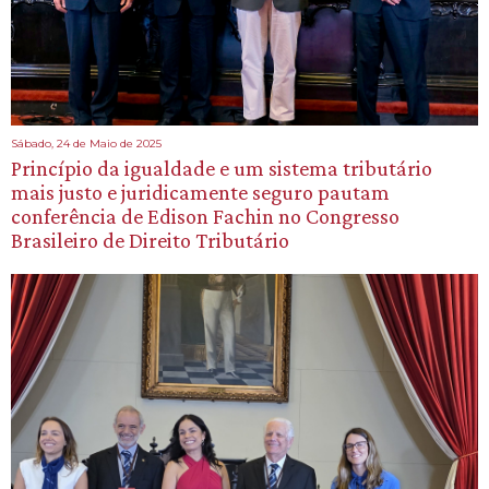
Sábado, 24 de Maio de 2025
Princípio da igualdade e um sistema tributário
mais justo e juridicamente seguro pautam
conferência de Edison Fachin no Congresso
Brasileiro de Direito Tributário