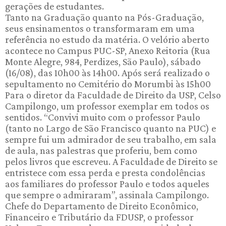
gerações de estudantes.
Tanto na Graduação quanto na Pós-Graduação,
seus ensinamentos o transformaram em uma
referência no estudo da matéria. O velório aberto
acontece no Campus PUC-SP, Anexo Reitoria (Rua
Monte Alegre, 984, Perdizes, São Paulo), sábado
(16/08), das 10h00 às 14h00. Após será realizado o
sepultamento no Cemitério do Morumbi às 15h00
Para o diretor da Faculdade de Direito da USP, Celso
Campilongo, um professor exemplar em todos os
sentidos. “Convivi muito com o professor Paulo
(tanto no Largo de São Francisco quanto na PUC) e
sempre fui um admirador de seu trabalho, em sala
de aula, nas palestras que proferiu, bem como
pelos livros que escreveu. A Faculdade de Direito se
entristece com essa perda e presta condolências
aos familiares do professor Paulo e todos aqueles
que sempre o admiraram”, assinala Campilongo.
Chefe do Departamento de Direito Econômico,
Financeiro e Tributário da FDUSP, o professor