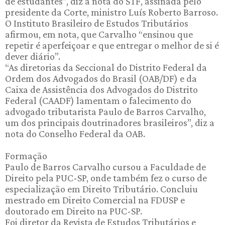
de estudantes”, diz a nota do STF, assinada pelo
presidente da Corte, ministro Luís Roberto Barroso.
O Instituto Brasileiro de Estudos Tributários
afirmou, em nota, que Carvalho “ensinou que
repetir é aperfeiçoar e que entregar o melhor de si é
dever diário”.
“As diretorias da Seccional do Distrito Federal da
Ordem dos Advogados do Brasil (OAB/DF) e da
Caixa de Assistência dos Advogados do Distrito
Federal (CAADF) lamentam o falecimento do
advogado tributarista Paulo de Barros Carvalho,
um dos principais doutrinadores brasileiros”, diz a
nota do Conselho Federal da OAB.
Formação
Paulo de Barros Carvalho cursou a Faculdade de
Direito pela PUC-SP, onde também fez o curso de
especialização em Direito Tributário. Concluiu
mestrado em Direito Comercial na FDUSP e
doutorado em Direito na PUC-SP.
Foi diretor da Revista de Estudos Tributários e