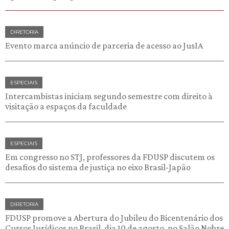
DIRETORIA
Evento marca anúncio de parceria de acesso ao JusIA
ESPECIAIS
Intercambistas iniciam segundo semestre com direito à
visitação a espaços da faculdade
ESPECIAIS
Em congresso no STJ, professores da FDUSP discutem os
desafios do sistema de justiça no eixo Brasil-Japão
DIRETORIA
FDUSP promove a Abertura do Jubileu do Bicentenário dos
Cursos Jurídicos no Brasil, dia 10 de agosto, no Salão Nobre