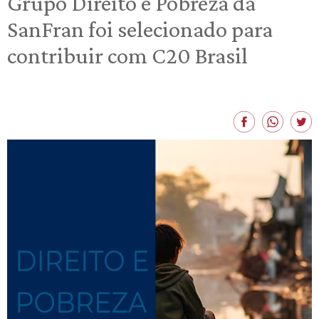
Grupo Direito e Pobreza da
SanFran foi selecionado para
contribuir com C20 Brasil