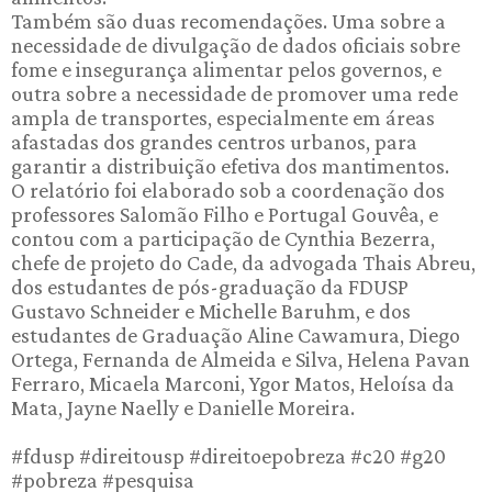
Também são duas recomendações. Uma sobre a
necessidade de divulgação de dados oficiais sobre
fome e insegurança alimentar pelos governos, e
outra sobre a necessidade de promover uma rede
ampla de transportes, especialmente em áreas
afastadas dos grandes centros urbanos, para
garantir a distribuição efetiva dos mantimentos.
O relatório foi elaborado sob a coordenação dos
professores Salomão Filho e Portugal Gouvêa, e
contou com a participação de Cynthia Bezerra,
chefe de projeto do Cade, da advogada Thais Abreu,
dos estudantes de pós-graduação da FDUSP
Gustavo Schneider e Michelle Baruhm, e dos
estudantes de Graduação Aline Cawamura, Diego
Ortega, Fernanda de Almeida e Silva, Helena Pavan
Ferraro, Micaela Marconi, Ygor Matos, Heloísa da
Mata, Jayne Naelly e Danielle Moreira.
#fdusp #direitousp #direitoepobreza #c20 #g20
#pobreza #pesquisa