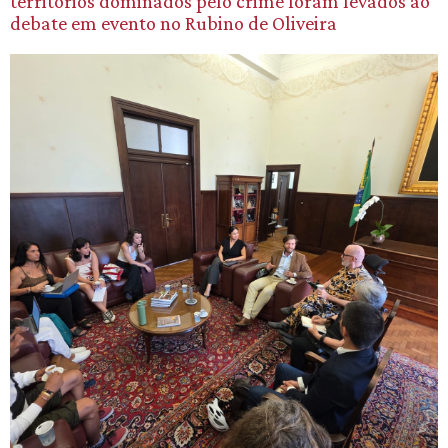
territórios dominados pelo crime foram levados ao
debate em evento no Rubino de Oliveira