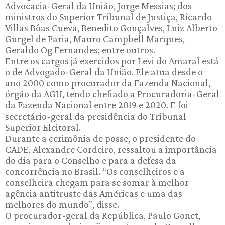
Advocacia-Geral da União, Jorge Messias; dos
ministros do Superior Tribunal de Justiça, Ricardo
Villas Bôas Cueva, Benedito Gonçalves, Luiz Alberto
Gurgel de Faria, Mauro Campbell Marques,
Geraldo Og Fernandes; entre outros.
Entre os cargos já exercidos por Levi do Amaral está
o de Advogado-Geral da União. Ele atua desde o
ano 2000 como procurador da Fazenda Nacional,
órgão da AGU, tendo chefiado a Procuradoria-Geral
da Fazenda Nacional entre 2019 e 2020. E foi
secretário-geral da presidência do Tribunal
Superior Eleitoral.
Durante a cerimônia de posse, o presidente do
CADE, Alexandre Cordeiro, ressaltou a importância
do dia para o Conselho e para a defesa da
concorrência no Brasil. “Os conselheiros e a
conselheira chegam para se somar à melhor
agência antitruste das Américas e uma das
melhores do mundo”, disse.
O procurador-geral da República, Paulo Gonet,