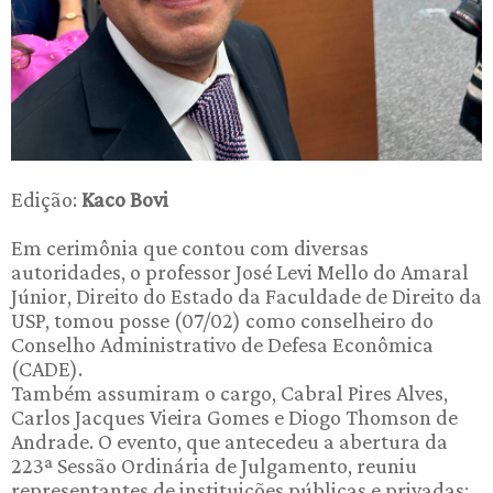
Edição:
Kaco Bovi
Em cerimônia que contou com diversas
autoridades, o professor José Levi Mello do Amaral
Júnior, Direito do Estado da Faculdade de Direito da
USP, tomou posse (07/02) como conselheiro do
Conselho Administrativo de Defesa Econômica
(CADE).
Também assumiram o cargo, Cabral Pires Alves,
Carlos Jacques Vieira Gomes e Diogo Thomson de
Andrade. O evento, que antecedeu a abertura da
223ª Sessão Ordinária de Julgamento, reuniu
representantes de instituições públicas e privadas;