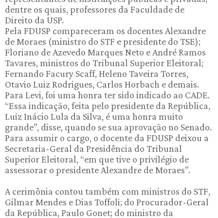
dentre os quais, professores da Faculdade de
Direito da USP.
Pela FDUSP compareceram os docentes Alexandre
de Moraes (ministro do STF e presidente do TSE);
Floriano de Azevedo Marques Neto e André Ramos
Tavares, ministros do Tribunal Superior Eleitoral;
Fernando Facury Scaff, Heleno Taveira Torres,
Otavio Luiz Rodrigues, Carlos Horbach e demais.
Para Levi, foi uma honra ter sido indicado ao CADE.
“Essa indicação, feita pelo presidente da República,
Luiz Inácio Lula da Silva, é uma honra muito
grande”, disse, quando se sua aprovação no Senado.
Para assumir o cargo, o docente da FDUSP deixou a
Secretaria-Geral da Presidência do Tribunal
Superior Eleitoral, “em que tive o privilégio de
assessorar o presidente Alexandre de Moraes”.
A cerimônia contou também com ministros do STF,
Gilmar Mendes e Dias Toffoli; do Procurador-Geral
da República, Paulo Gonet; do ministro da