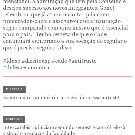
mencionou a admiração que tem pelo Conselho e
desejou sucesso aos novos integrantes. Gonet
relembrou que já atuou na autarquia como
procurador-chefe e assegurou que a instituição
segue cumprindo com uma missão que é essencial
para o país. “Tenho certeza de que o Cade
continuará cumprindo a sua vocação de regular o
que é preciso regular”, disse.
#fdusp #direitousp #cade #antitruste
#defesaeconomica
DIRETORIA
Evento marca anúncio de parceria de acesso ao JusIA
ESPECIAIS
Intercambistas iniciam segundo semestre com direito à
visitação a espaços da faculdade