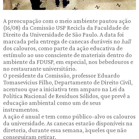
A preocupação com o meio ambiente pautou ação
(16/08) da Comissão USP Recicla da Faculdade de
Direito da Universidade de São Paulo. A data foi
marcada pela entrega de canecas duráveis no
hall
dos calouros, como parte da ação educativa de
estímulo ao uso consciente de materiais dentro do
ambiente da FDUSP, em especial, nos bebedouros e
no restaurante universitário.
O presidente da Comissão, professor Eduardo
Tomasevicius Filho, Departamento de Direito Civil,
acentuou que a iniciativa tem amparo na Lei da
Política Nacional de Resíduos Sólidos, que prevê a
educação ambiental como um de seus
instrumentos.
A ação é anual e tem como público-alvo os calouros
da universidade. As canecas estarão disponíveis na
diretoria, durante essa semana, àqueles que não
conseguiram retirar.