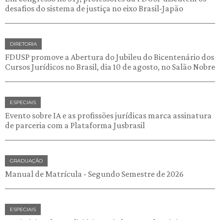
desafios do sistema de justiça no eixo Brasil-Japão
DIRETORIA
FDUSP promove a Abertura do Jubileu do Bicentenário dos
Cursos Jurídicos no Brasil, dia 10 de agosto, no Salão Nobre
ESPECIAIS
Evento sobre IA e as profissões jurídicas marca assinatura
de parceria com a Plataforma Jusbrasil
GRADUAÇÃO
Manual de Matrícula - Segundo Semestre de 2026
ESPECIAIS