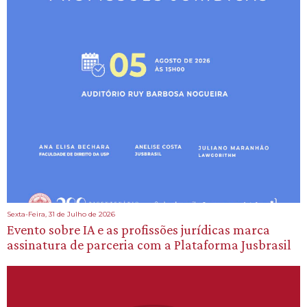
Sexta-Feira, 31 de Julho de 2026
Evento sobre IA e as profissões jurídicas marca
assinatura de parceria com a Plataforma Jusbrasil