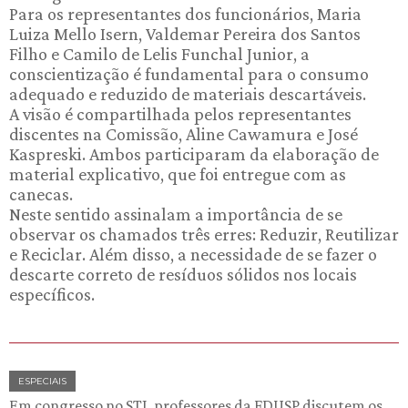
Para os representantes dos funcionários, Maria
Luiza Mello Isern, Valdemar Pereira dos Santos
Filho e Camilo de Lelis Funchal Junior, a
conscientização é fundamental para o consumo
adequado e reduzido de materiais descartáveis.
A visão é compartilhada pelos representantes
discentes na Comissão, Aline Cawamura e José
Kaspreski. Ambos participaram da elaboração de
material explicativo, que foi entregue com as
canecas.
Neste sentido assinalam a importância de se
observar os chamados três erres: Reduzir, Reutilizar
e Reciclar. Além disso, a necessidade de se fazer o
descarte correto de resíduos sólidos nos locais
específicos.
ESPECIAIS
Em congresso no STJ, professores da FDUSP discutem os