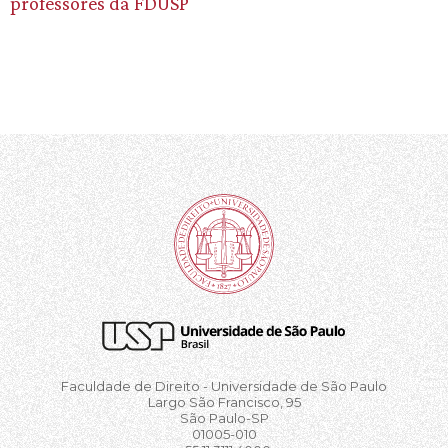
professores da FDUSP
Faculdade de Direito - Universidade de São Paulo
Largo São Francisco, 95
São Paulo-SP
01005-010