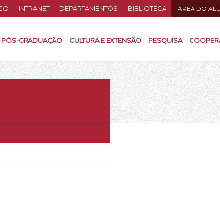
CO
INTRANET
DEPARTAMENTOS
BIBLIOTECA
ÁREA DO AL
PÓS-GRADUAÇÃO
CULTURA E EXTENSÃO
PESQUISA
COOPER