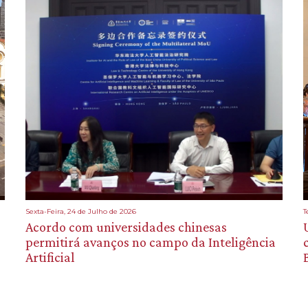
Sexta-Feira, 24 de Julho de 2026
T
Acordo com universidades chinesas
permitirá avanços no campo da Inteligência
Artificial