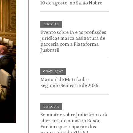
10 de agosto, no Salão Nobre
ESPECIAIS
Evento sobre IA e as profissões
jurídicas marca assinatura de
parceria com a Plataforma
Jusbrasil
GRADUAÇÃO
Manual de Matrícula -
Segundo Semestre de 2026
ESPECIAIS
Seminário sobre Judiciário terá
abertura do ministro Edson
Fachin e participação dos
professores da FDUSP