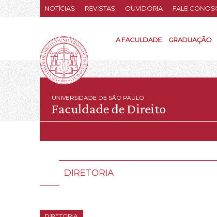
NOTÍCIAS
REVISTAS
OUVIDORIA
FALE CONOS
A FACULDADE
GRADUAÇÃO
UNIVERSIDADE DE SÃO PAULO
Faculdade de Direito
DIRETORIA
DIRETORIA