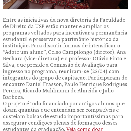
Entre as iniciativas da nova diretoria da Faculdade
de Direito da USP estão manter e ampliar os
programas voltados para incentivar a permanência
estudantil e preservar o patrimônio histórico da
instituição. Para discutir formas de intensificar o
“Adote um aluno”, Celso Campilongo (diretor), Ana
Bechara (vice-diretora) e o professor Otávio Pinto e
Silva, que preside a Comissão de Avaliação para
ingresso no programa, reuniram-se (25/04) com
integrantes do grupo de capitação. Participaram do
encontro Daniel Frasson, Paulo Henrique Rodrigues
Pereira, Ricardo Mahlmann de Almeida e Julio
Barboza.
O projeto é todo financiado por antigos alunos que
doam quantias que entendam ser compatíveis e
custeiam bolsas de estudo importantíssimas para
assegurar condições plenas de formação desses
estudantes da graduação.
Veja como doar