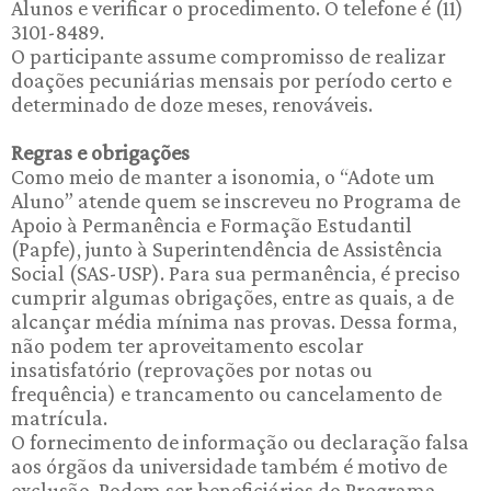
Alunos e verificar o procedimento. O telefone é (11)
3101-8489.
O participante assume compromisso de realizar
doações pecuniárias mensais por período certo e
determinado de doze meses, renováveis.
Regras e obrigações
Como meio de manter a isonomia, o “Adote um
Aluno” atende quem se inscreveu no Programa de
Apoio à Permanência e Formação Estudantil
(Papfe), junto à Superintendência de Assistência
Social (SAS-USP). Para sua permanência, é preciso
cumprir algumas obrigações, entre as quais, a de
alcançar média mínima nas provas. Dessa forma,
não podem ter aproveitamento escolar
insatisfatório (reprovações por notas ou
frequência) e trancamento ou cancelamento de
matrícula.
O fornecimento de informação ou declaração falsa
aos órgãos da universidade também é motivo de
exclusão. Podem ser beneficiários do Programa