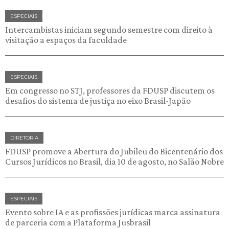
ESPECIAIS
Intercambistas iniciam segundo semestre com direito à
visitação a espaços da faculdade
ESPECIAIS
Em congresso no STJ, professores da FDUSP discutem os
desafios do sistema de justiça no eixo Brasil-Japão
DIRETORIA
FDUSP promove a Abertura do Jubileu do Bicentenário dos
Cursos Jurídicos no Brasil, dia 10 de agosto, no Salão Nobre
ESPECIAIS
Evento sobre IA e as profissões jurídicas marca assinatura
de parceria com a Plataforma Jusbrasil