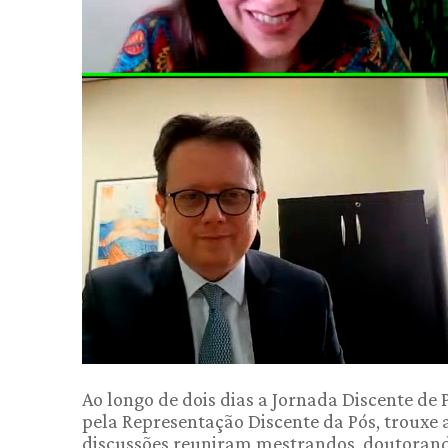
Ao longo de dois dias a Jornada Discente de
pela Representação Discente da Pós, trouxe 
discussões reuniram mestrandos, doutorando