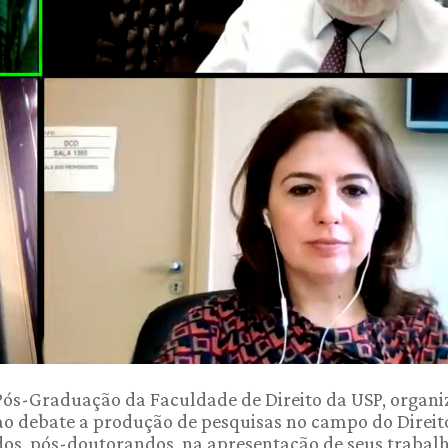
 Pós-Graduação da Faculdade de Direito da USP, organ
ao debate a produção de pesquisas no campo do Direito
s, pós-doutorandos, na apresentação de seus trabalh