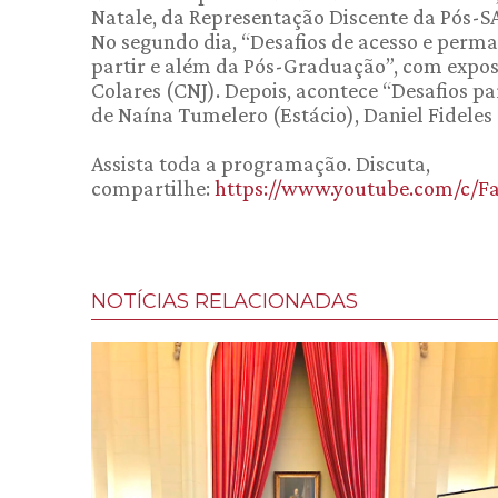
Natale, da Representação Discente da Pós-S
No segundo dia, “Desafios de acesso e perm
partir e além da Pós-Graduação”, com exposi
Colares (CNJ). Depois, acontece “Desafios pa
de Naína Tumelero (Estácio), Daniel Fideles
Assista toda a programação. Discuta,
compartilhe:
https://www.youtube.com/c/F
NOTÍCIAS RELACIONADAS