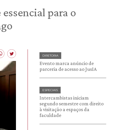
essencial para o
ngo
DIRETORIA
Evento marca anúncio de
parceria de acesso ao JusIA
ESPECIAIS
Intercambistas iniciam
segundo semestre com direito
à visitação a espaços da
faculdade