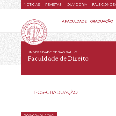
NOTÍCIAS
REVISTAS
OUVIDORIA
FALE CONOS
A FACULDADE
GRADUAÇÃO
UNIVERSIDADE DE SÃO PAULO
Faculdade de Direito
PÓS-GRADUAÇÃO
PÓS-GRADUAÇÃO