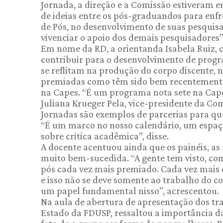
Jornada, a direção e a Comissão estiveram e
de ideias entre os pós-graduandos para enfr
de Pós, no desenvolvimento de suas pesquisa
vivenciar o apoio dos demais pesquisadores”,
Em nome da RD, a orientanda Isabela Ruiz, c
contribuir para o desenvolvimento de progr
se reflitam na produção do corpo discente, n
premiadas como têm sido bem recentemente”
na Capes. “É um programa nota sete na Cap
Juliana Krueger Pela, vice-presidente da C
Jornadas são exemplos de parcerias para qu
“É um marco no nosso calendário, um espaço
sobre critica acadêmica”, disse.
A docente acentuou ainda que os painéis, as 
muito bem-sucedida. “A gente tem visto, co
pós cada vez mais premiado. Cada vez mais
e isso não se deve somente ao trabalho do c
um papel fundamental nisso”, acrescentou.
Na aula de abertura de apresentação dos trab
Estado da FDUSP, ressaltou a importância d