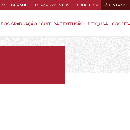
CO
INTRANET
DEPARTAMENTOS
BIBLIOTECA
ÁREA DO AL
PÓS-GRADUAÇÃO
CULTURA E EXTENSÃO
PESQUISA
COOPER