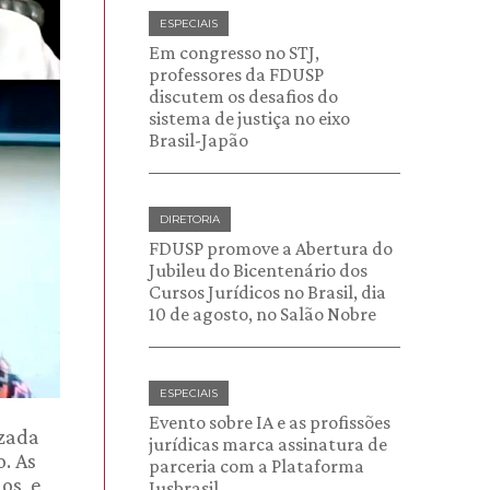
ESPECIAIS
Em congresso no STJ,
professores da FDUSP
discutem os desafios do
sistema de justiça no eixo
Brasil-Japão
DIRETORIA
FDUSP promove a Abertura do
Jubileu do Bicentenário dos
Cursos Jurídicos no Brasil, dia
10 de agosto, no Salão Nobre
ESPECIAIS
Evento sobre IA e as profissões
izada
jurídicas marca assinatura de
. As
parceria com a Plataforma
os, e
Jusbrasil