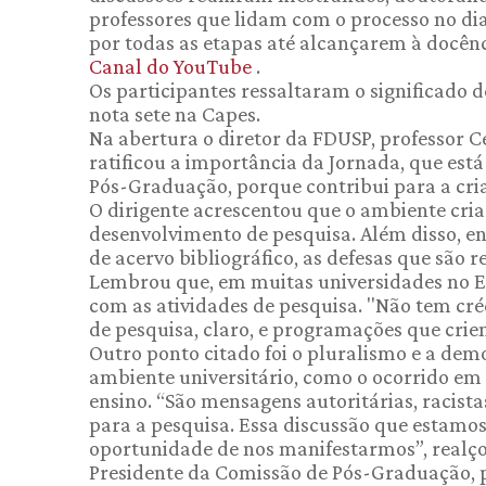
professores que lidam com o processo no di
por todas as etapas até alcançarem à docênc
Canal do YouTube
.
Os participantes ressaltaram o significado
nota sete na Capes.
Na abertura o diretor da FDUSP, professor
ratificou a importância da Jornada, que es
Pós-Graduação, porque contribui para a cria
O dirigente acrescentou que o ambiente cria
desenvolvimento de pesquisa. Além disso, env
de acervo bibliográfico, as defesas que são
Lembrou que, em muitas universidades no 
com as atividades de pesquisa. "Não tem créd
de pesquisa, claro, e programações que crie
Outro ponto citado foi o pluralismo e a de
ambiente universitário, como o ocorrido em 
ensino. “São mensagens autoritárias, racis
para a pesquisa. Essa discussão que estamo
oportunidade de nos manifestarmos”, realço
Presidente da Comissão de Pós-Graduação, 