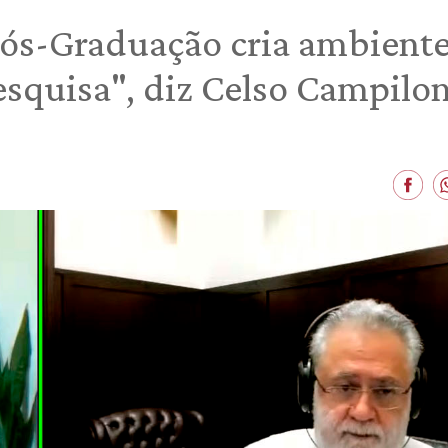
ós-Graduação cria ambiente 
squisa", diz Celso Campilo