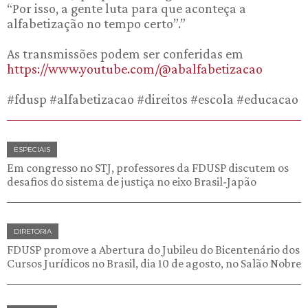
“Por isso, a gente luta para que aconteça a
alfabetização no tempo certo”.”
As transmissões podem ser conferidas em
https://www.youtube.com/@abalfabetizacao
#fdusp #alfabetizacao #direitos #escola #educacao
ESPECIAIS
Em congresso no STJ, professores da FDUSP discutem os
desafios do sistema de justiça no eixo Brasil-Japão
DIRETORIA
FDUSP promove a Abertura do Jubileu do Bicentenário dos
Cursos Jurídicos no Brasil, dia 10 de agosto, no Salão Nobre