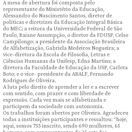
A mesa de abertura foi composta pelo
representante do Ministério da Educação,
Alexsandro do Nascimento Santos, diretor de
políticas e diretrizes da Educação Integral Básica
do MEC; a reitora da Universidade Federal de São
Paulo, Raiane Assumpção, o diretor da FDUSP, Celso
Campilongo; a presidente da Associação Brasileira
de Alfabetização, Gabriela Medeiros Nogueira; a
vice-diretora da Escola de Filosofia, Letras e
Ciências Humanas da Unifesp, Edna Martins; a
diretora da Faculdade de Educação da USP, Carlota
Boto; e o vice- presidente da ABALF, Fernando
Rodrigues de Oliveira.
A luta pelo direito de aprender a ler e a escrever
com sentido, com prazer e com liberdade de
expressão. Cada vez mais se alfabetizada e
participem da sociedade com autonomia.
Os trabalhos foram abertos por Oliveira. Agradeceu
todas a instituições participantes e ressaltou: “hoje,
aqui, somos 755 inscrito, sendo 690 mulheres, 65
homens, com representantes de 25 estados