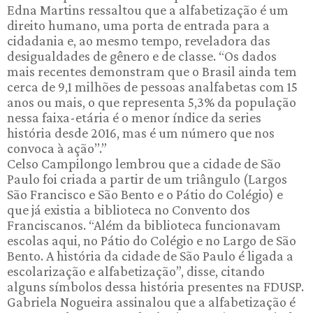
Edna Martins ressaltou que a alfabetização é um
direito humano, uma porta de entrada para a
cidadania e, ao mesmo tempo, reveladora das
desigualdades de gênero e de classe. “Os dados
mais recentes demonstram que o Brasil ainda tem
cerca de 9,1 milhões de pessoas analfabetas com 15
anos ou mais, o que representa 5,3% da população
nessa faixa-etária é o menor índice da series
história desde 2016, mas é um número que nos
convoca à ação’’.”
Celso Campilongo lembrou que a cidade de São
Paulo foi criada a partir de um triângulo (Largos
São Francisco e São Bento e o Pátio do Colégio) e
que já existia a biblioteca no Convento dos
Franciscanos. “Além da biblioteca funcionavam
escolas aqui, no Pátio do Colégio e no Largo de São
Bento. A história da cidade de São Paulo é ligada a
escolarização e alfabetização”, disse, citando
alguns símbolos dessa história presentes na FDUSP.
Gabriela Nogueira assinalou que a alfabetização é