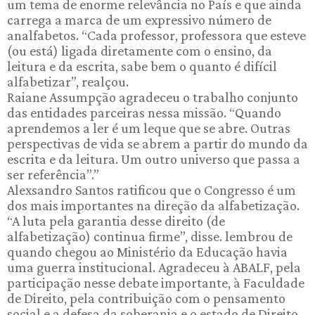
um tema de enorme relevância no País e que ainda
carrega a marca de um expressivo número de
analfabetos. “Cada professor, professora que esteve
(ou está) ligada diretamente com o ensino, da
leitura e da escrita, sabe bem o quanto é difícil
alfabetizar”, realçou.
Raiane Assumpção agradeceu o trabalho conjunto
das entidades parceiras nessa missão. “Quando
aprendemos a ler é um leque que se abre. Outras
perspectivas de vida se abrem a partir do mundo da
escrita e da leitura. Um outro universo que passa a
ser referência”.”
Alexsandro Santos ratificou que o Congresso é um
dos mais importantes na direção da alfabetização.
“A luta pela garantia desse direito (de
alfabetização) continua firme”, disse. lembrou de
quando chegou ao Ministério da Educação havia
uma guerra institucional. Agradeceu à ABALF, pela
participação nesse debate importante, à Faculdade
de Direito, pela contribuição com o pensamento
social e a defesa da soberania e o estado de Direito.