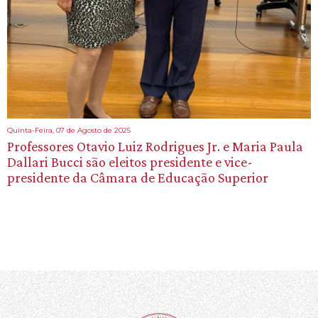
Quinta-Feira, 07 de Agosto de 2025
Professores Otavio Luiz Rodrigues Jr. e Maria Paula
Dallari Bucci são eleitos presidente e vice-
presidente da Câmara de Educação Superior