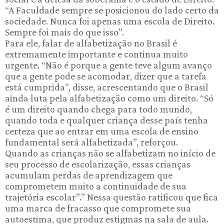
“A Faculdade sempre se posicionou do lado certo da
sociedade. Nunca foi apenas uma escola de Direito.
Sempre foi mais do que isso”.
Para ele, falar de alfabetização no Brasil é
extremamente importante e continua muito
urgente. “Não é porque a gente teve algum avanço
que a gente pode se acomodar, dizer que a tarefa
está cumprida”, disse, acrescentando que o Brasil
ainda luta pela alfabetização como um direito. “Só
é um direito quando chega para todo mundo,
quando toda e qualquer criança desse país tenha
certeza que ao entrar em uma escola de ensino
fundamental será alfabetizada”, reforçou.
Quando as crianças não se alfabetizam no início de
seu processo de escolarização, essas crianças
acumulam perdas de aprendizagem que
comprometem muito a continuidade de sua
trajetória escolar”.” Nessa questão ratificou que fica
uma marca de fracasso que compromete sua
autoestima, que produz estigmas na sala de aula.