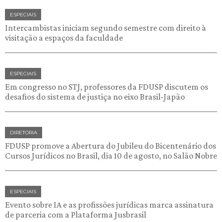
ESPECIAIS
Intercambistas iniciam segundo semestre com direito à
visitação a espaços da faculdade
ESPECIAIS
Em congresso no STJ, professores da FDUSP discutem os
desafios do sistema de justiça no eixo Brasil-Japão
DIRETORIA
FDUSP promove a Abertura do Jubileu do Bicentenário dos
Cursos Jurídicos no Brasil, dia 10 de agosto, no Salão Nobre
ESPECIAIS
Evento sobre IA e as profissões jurídicas marca assinatura
de parceria com a Plataforma Jusbrasil