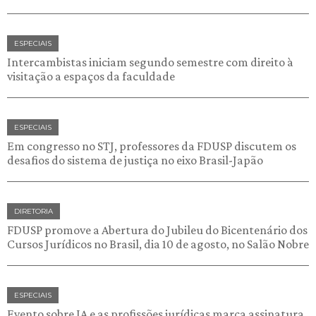
ESPECIAIS
Intercambistas iniciam segundo semestre com direito à
visitação a espaços da faculdade
ESPECIAIS
Em congresso no STJ, professores da FDUSP discutem os
desafios do sistema de justiça no eixo Brasil-Japão
DIRETORIA
FDUSP promove a Abertura do Jubileu do Bicentenário dos
Cursos Jurídicos no Brasil, dia 10 de agosto, no Salão Nobre
ESPECIAIS
Evento sobre IA e as profissões jurídicas marca assinatura