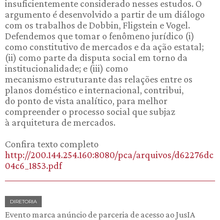
insuficientemente considerado nesses estudos. O
argumento é desenvolvido a partir de um diálogo
com os trabalhos de Dobbin, Fligstein e Vogel.
Defendemos que tomar o fenômeno jurídico (i)
como constitutivo de mercados e da ação estatal;
(ii) como parte da disputa social em torno da
institucionalidade; e (iii) como
mecanismo estruturante das relações entre os
planos doméstico e internacional, contribui,
do ponto de vista analítico, para melhor
compreender o processo social que subjaz
à arquitetura de mercados.
Confira texto completo
http://200.144.254.160:8080/pca/arquivos/d62276dc
04c6_1853.pdf
DIRETORIA
Evento marca anúncio de parceria de acesso ao JusIA