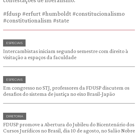
contestações de liberalismo.
#fdusp #erfurt #humboldt #constitucionalismo
#constitutionalism #state
ESPECIAIS
Intercambistas iniciam segundo semestre com direito à
visitação a espaços da faculdade
ESPECIAIS
Em congresso no STJ, professores da FDUSP discutem os
desafios do sistema de justiça no eixo Brasil-Japão
DIRETORIA
FDUSP promove a Abertura do Jubileu do Bicentenário dos
Cursos Jurídicos no Brasil, dia 10 de agosto, no Salão Nobre