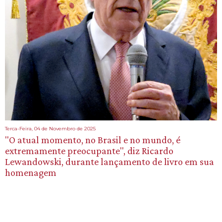
Terca-Feira, 04 de Novembro de 2025
"O atual momento, no Brasil e no mundo, é
extremamente preocupante", diz Ricardo
Lewandowski, durante lançamento de livro em sua
homenagem