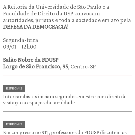
A Reitoria da Universidade de São Paulo e a
Faculdade de Direito da USP convocam
autoridades, juristas e toda a sociedade em ato pela
DEFESA DA DEMOCRACIA
!
Segunda-feira
09/01 – 12h00
Salão Nobre da FDUSP
Largo de São Francisco, 95
, Centro-SP
ESPECIAIS
Intercambistas iniciam segundo semestre com direito à
visitação a espaços da faculdade
ESPECIAIS
Em congresso no STJ, professores da FDUSP discutem os