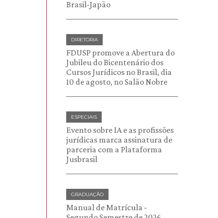
Brasil-Japão
DIRETORIA
FDUSP promove a Abertura do
Jubileu do Bicentenário dos
Cursos Jurídicos no Brasil, dia
10 de agosto, no Salão Nobre
ESPECIAIS
Evento sobre IA e as profissões
jurídicas marca assinatura de
parceria com a Plataforma
Jusbrasil
GRADUAÇÃO
Manual de Matrícula -
Segundo Semestre de 2026