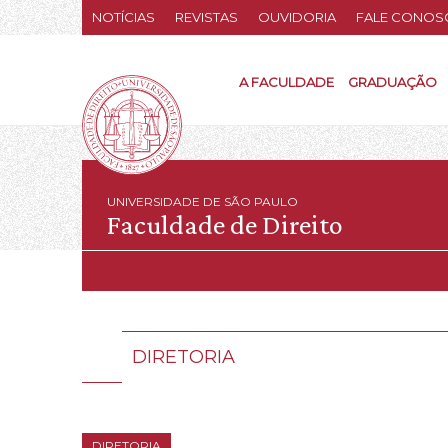
NOTÍCIAS
REVISTAS
OUVIDORIA
FALE CONOS
A FACULDADE
GRADUAÇÃO
UNIVERSIDADE DE SÃO PAULO
Faculdade de Direito
DIRETORIA
DIRETORIA