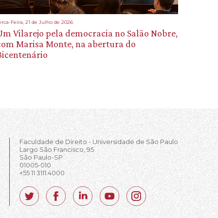
erca-Feira, 21 de Julho de 2026
Um Vilarejo pela democracia no Salão Nobre,
com Marisa Monte, na abertura do
Bicentenário
Faculdade de Direito - Universidade de São Paulo
Largo São Francisco, 95
São Paulo-SP
01005-010
+55 11 3111.4000