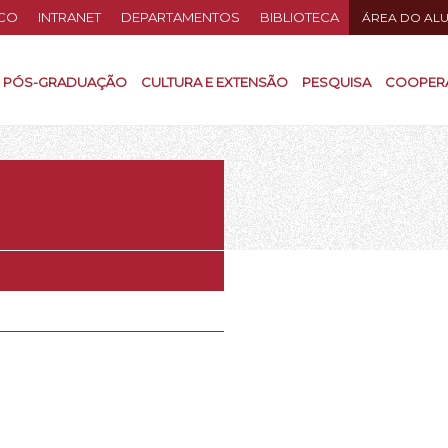
CO
INTRANET
DEPARTAMENTOS
BIBLIOTECA
ÁREA DO AL
PÓS-GRADUAÇÃO
CULTURA E EXTENSÃO
PESQUISA
COOPER