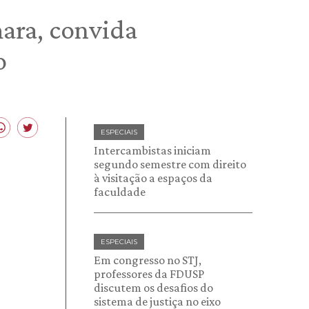
hara, convida
o
ESPECIAIS
Intercambistas iniciam
segundo semestre com direito
à visitação a espaços da
faculdade
ESPECIAIS
Em congresso no STJ,
professores da FDUSP
discutem os desafios do
sistema de justiça no eixo