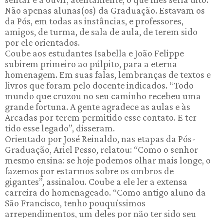
Não apenas alunas(os) da Graduação. Estavam os
da Pós, em todas as instâncias, e professores,
amigos, de turma, de sala de aula, de terem sido
por ele orientados.
Coube aos estudantes Isabella e João Felippe
subirem primeiro ao púlpito, para a eterna
homenagem. Em suas falas, lembranças de textos e
livros que foram pelo docente indicados. “Todo
mundo que cruzou no seu caminho recebeu uma
grande fortuna. A gente agradece as aulas e às
Arcadas por terem permitido esse contato. E ter
tido esse legado”, disseram.
Orientado por José Reinaldo, nas etapas da Pós-
Graduação, Ariel Pesso, relatou: “Como o senhor
mesmo ensina: se hoje podemos olhar mais longe, o
fazemos por estarmos sobre os ombros de
gigantes”, assinalou. Coube a ele ler a extensa
carreira do homenageado. “Como antigo aluno da
São Francisco, tenho pouquíssimos
arrependimentos, um deles por não ter sido seu