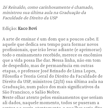
Zé Reinaldo, como carinhosamente é chamado,
ministrou sua última aula na Graduação da
Faculdade de Direito da USP
Edição:
Kaco Bovi
A arte de ensinar é um dom que a poucos cabe. E
aquele que dedica seu tempo para formar novos
profissionais, que irão levar adiante (e aprimorar)
todo o ensinamento recebido, merece os encômios
que a vida possa lhe dar. Nessa linha, não em tom
de despedido, mas de permanência em outras
etapas, o professor José Reinado de Lima Lopes,
Filosofia e Teoria Geral do Direito da Faculdade de
Direito da USP, ministrou (21/11) sua última aula na
Graduação, num palco dos mais significativos da
São Francisco, o Salão Nobre.
Neste olhar atento pelos ensinamentos que seriam
ali dados, naquele momento, todos se puseram a
sentar e a ouvir, atentamente, o que lhes seria dito.