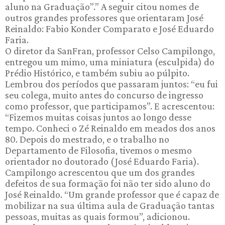
aluno na Graduação”.” A seguir citou nomes de
outros grandes professores que orientaram José
Reinaldo: Fabio Konder Comparato e José Eduardo
Faria.
O diretor da SanFran, professor Celso Campilongo,
entregou um mimo, uma miniatura (esculpida) do
Prédio Histórico, e também subiu ao púlpito.
Lembrou dos períodos que passaram juntos: “eu fui
seu colega, muito antes do concurso de ingresso
como professor, que participamos”. E acrescentou:
“Fizemos muitas coisas juntos ao longo desse
tempo. Conheci o Zé Reinaldo em meados dos anos
80. Depois do mestrado, e o trabalho no
Departamento de Filosofia, tivemos o mesmo
orientador no doutorado (José Eduardo Faria).
Campilongo acrescentou que um dos grandes
defeitos de sua formação foi não ter sido aluno do
José Reinaldo. “Um grande professor que é capaz de
mobilizar na sua última aula de Graduação tantas
pessoas, muitas as quais formou”, adicionou.