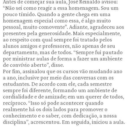
Antes de começar sua aula, José Reinaldo avisou:
“Não sei como reagir a essa homenagem. Sou um
pouco tímido. Quando a gente chega em uma
homenagem especial como essa, é algo muito
pessoal, muito comovente”. Adiante, agradeceu aos
presentes pela generosidade. Mais especialmente,
ao respeito com qual sempre foi tratado pelos
alunos amigos e professores, não apenas de seu
departamento, mas de todos. “Sempre fui pautado
por ministrar aulas de forma a fazer um ambiente
de convívio aberto”, disse.
Por fim, assinalou que os cursos vão mudando ano
a ano, inclusive por meio das conversas com os
estudantes. De acordo com ele, cada semestre
sempre foi diferente, formando um ambiente de
cordialidade e de amizade; em um querer de todos,
recíproco. “Isso só pode acontecer quando
realmente há os dois lados para promover o
conhecimento e o saber, com dedicação, a nossa
disciplina”, acrescentou. Em seguida, iniciou a aula.