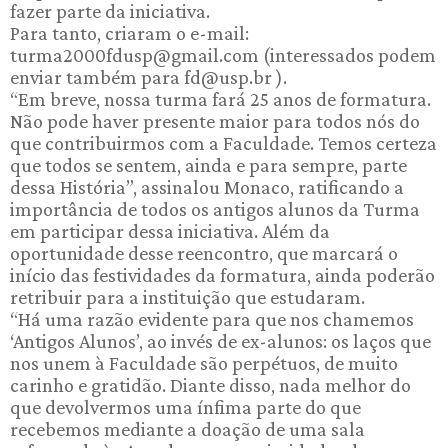
fazer parte da iniciativa.
Para tanto, criaram o e-mail:
turma2000fdusp@gmail.com (interessados podem
enviar também para fd@usp.br ).
“Em breve, nossa turma fará 25 anos de formatura.
Não pode haver presente maior para todos nós do
que contribuirmos com a Faculdade. Temos certeza
que todos se sentem, ainda e para sempre, parte
dessa História”, assinalou Monaco, ratificando a
importância de todos os antigos alunos da Turma
em participar dessa iniciativa. Além da
oportunidade desse reencontro, que marcará o
início das festividades da formatura, ainda poderão
retribuir para a instituição que estudaram.
“Há uma razão evidente para que nos chamemos
‘Antigos Alunos’, ao invés de ex-alunos: os laços que
nos unem à Faculdade são perpétuos, de muito
carinho e gratidão. Diante disso, nada melhor do
que devolvermos uma ínfima parte do que
recebemos mediante a doação de uma sala