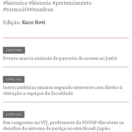
#historico #historia #pertencimento
#turma2000sanfran
Edição:
Kaco Bovi
DIRETORIA
Evento marca anúncio de parceria de acesso ao JusIA
ESPECIAIS
Intercambistas iniciam segundo semestre com direito à
visitação a espaços da faculdade
ESPECIAIS
Em congresso no STJ, professores da FDUSP discutem os
desafios do sistema de justiça no eixo Brasil-Japão