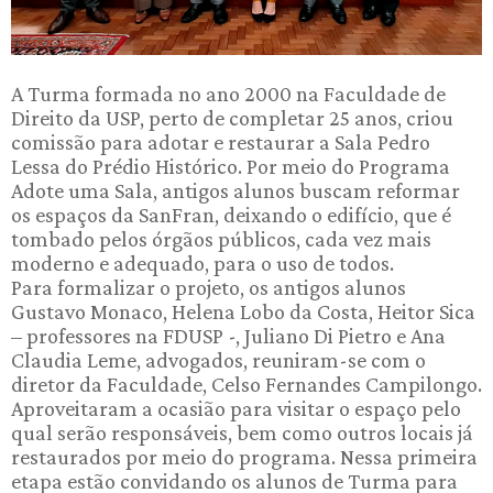
A Turma formada no ano 2000 na Faculdade de
Direito da USP, perto de completar 25 anos, criou
comissão para adotar e restaurar a Sala Pedro
Lessa do Prédio Histórico. Por meio do Programa
Adote uma Sala, antigos alunos buscam reformar
os espaços da SanFran, deixando o edifício, que é
tombado pelos órgãos públicos, cada vez mais
moderno e adequado, para o uso de todos.
Para formalizar o projeto, os antigos alunos
Gustavo Monaco, Helena Lobo da Costa, Heitor Sica
– professores na FDUSP -, Juliano Di Pietro e Ana
Claudia Leme, advogados, reuniram-se com o
diretor da Faculdade, Celso Fernandes Campilongo.
Aproveitaram a ocasião para visitar o espaço pelo
qual serão responsáveis, bem como outros locais já
restaurados por meio do programa. Nessa primeira
etapa estão convidando os alunos de Turma para