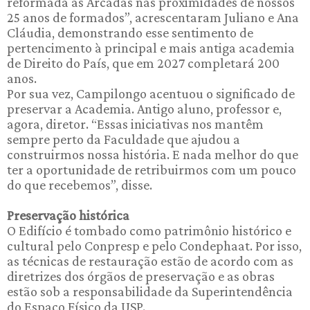
reformada às Arcadas nas proximidades de nossos
25 anos de formados”, acrescentaram Juliano e Ana
Cláudia, demonstrando esse sentimento de
pertencimento à principal e mais antiga academia
de Direito do País, que em 2027 completará 200
anos.
Por sua vez, Campilongo acentuou o significado de
preservar a Academia. Antigo aluno, professor e,
agora, diretor. “Essas iniciativas nos mantêm
sempre perto da Faculdade que ajudou a
construirmos nossa história. E nada melhor do que
ter a oportunidade de retribuirmos com um pouco
do que recebemos”, disse.
Preservação histórica
O Edifício é tombado como patrimônio histórico e
cultural pelo Conpresp e pelo Condephaat. Por isso,
as técnicas de restauração estão de acordo com as
diretrizes dos órgãos de preservação e as obras
estão sob a responsabilidade da Superintendência
do Espaço Físico da USP.