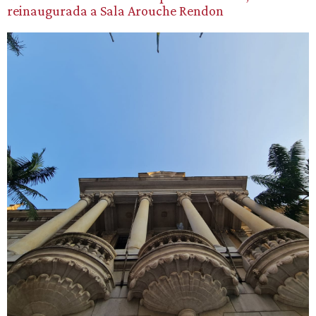
reinaugurada a Sala Arouche Rendon