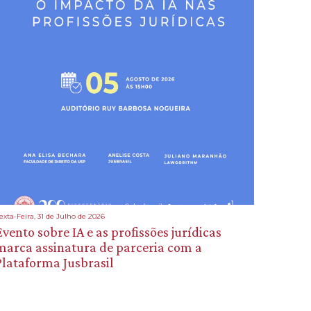
exta-Feira, 31 de Julho de 2026
Evento sobre IA e as profissões jurídicas
marca assinatura de parceria com a
Plataforma Jusbrasil