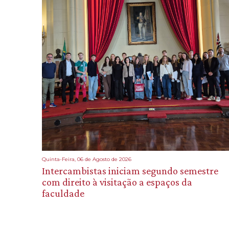
Quinta-Feira, 06 de Agosto de 2026
Intercambistas iniciam segundo semestre
com direito à visitação a espaços da
faculdade