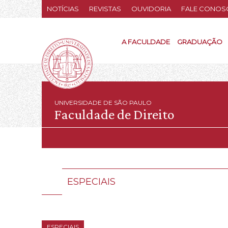
NOTÍCIAS
REVISTAS
OUVIDORIA
FALE CONOS
A FACULDADE
GRADUAÇÃO
UNIVERSIDADE DE SÃO PAULO
Faculdade de Direito
ESPECIAIS
ESPECIAIS