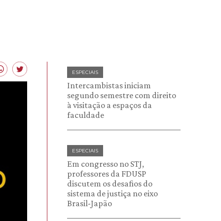
ESPECIAIS
Intercambistas iniciam
segundo semestre com direito
à visitação a espaços da
faculdade
ESPECIAIS
Em congresso no STJ,
professores da FDUSP
discutem os desafios do
sistema de justiça no eixo
Brasil-Japão