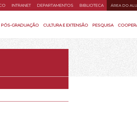
CO
INTRANET
DEPARTAMENTOS
BIBLIOTECA
ÁREA DO AL
PÓS-GRADUAÇÃO
CULTURA E EXTENSÃO
PESQUISA
COOPER