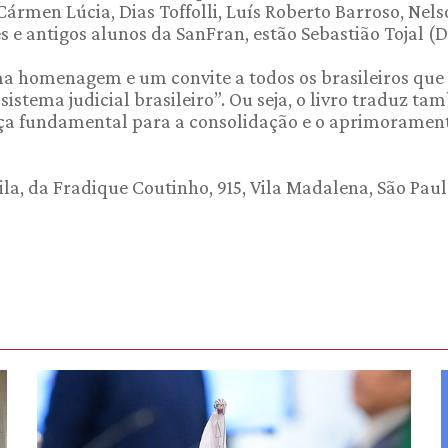
ármen Lúcia, Dias Toffolli, Luís Roberto Barroso, Nel
s e antigos alunos da SanFran, estão Sebastião Tojal (D
a homenagem e um convite a todos os brasileiros que
tema judicial brasileiro”. Ou seja, o livro traduz t
peça fundamental para a consolidação e o aprimoramen
ila, da Fradique Coutinho, 915, Vila Madalena, São Paul