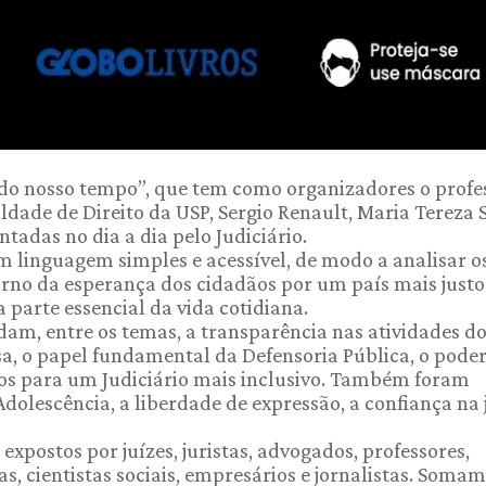
o do nosso tempo”, que tem como organizadores o profe
uldade de Direito da USP, Sergio Renault, Maria Tereza 
ntadas no dia a dia pelo Judiciário.
om linguagem simples e acessível, de modo a analisar o
 torno da esperança dos cidadãos por um país mais justo
a parte essencial da vida cotidiana.
ordam, entre os temas, a transparência nas atividades d
a, o papel fundamental da Defensoria Pública, o pode
afios para um Judiciário mais inclusivo. Também foram
Adolescência, a liberdade de expressão, a confiança na 
 expostos por juízes, juristas, advogados, professores,
, cientistas sociais, empresários e jornalistas. Soma