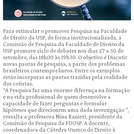
Para estimular e promover Pesquisa na Faculdade
de Direito da USP, de forma institucionalizada, a
Comissão de Pesquisa da Faculdade de Direito da
USP promove ciclo de debates nos dias 27 a 30 de
setembro, das 18h00 às 19h30. O objetivo é Discutir
novas pautas de pesquisa, a partir dos problemas
brasileiros contemporâneos. Entre os exemplos
estão incorporar as pautas trazidas pela realidade
dos cotistas.
“A Pesquisa faz uma enorme diferença na formação
e na vida profissional de quem desenvolve a
capacidade de fazer perguntas e formular
hipóteses que direcionem uma dada investigação ”,
ressalta a professora Nina Ranieri, presidente da
Comissão de Pesquisa da FDUSP. A docente,
coordenadora da Cátedra Unesco de Direito à