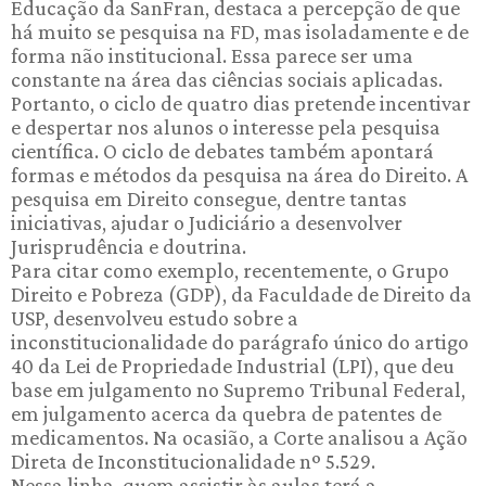
Educação da SanFran, destaca a percepção de que
há muito se pesquisa na FD, mas isoladamente e de
forma não institucional. Essa parece ser uma
constante na área das ciências sociais aplicadas.
Portanto, o ciclo de quatro dias pretende incentivar
e despertar nos alunos o interesse pela pesquisa
científica. O ciclo de debates também apontará
formas e métodos da pesquisa na área do Direito. A
pesquisa em Direito consegue, dentre tantas
iniciativas, ajudar o Judiciário a desenvolver
Jurisprudência e doutrina.
Para citar como exemplo, recentemente, o Grupo
Direito e Pobreza (GDP), da Faculdade de Direito da
USP, desenvolveu estudo sobre a
inconstitucionalidade do parágrafo único do artigo
40 da Lei de Propriedade Industrial (LPI), que deu
base em julgamento no Supremo Tribunal Federal,
em julgamento acerca da quebra de patentes de
medicamentos. Na ocasião, a Corte analisou a Ação
Direta de Inconstitucionalidade nº 5.529.
Nessa linha, quem assistir às aulas terá a