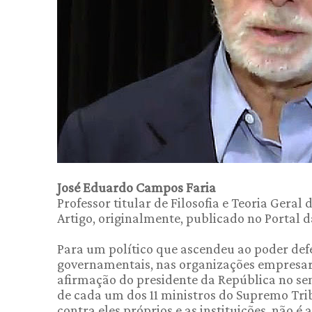
José Eduardo Campos Faria
Professor titular de Filosofia e Teoria Geral
Artigo, originalmente, publicado no Portal 
Para um político que ascendeu ao poder def
governamentais, nas organizações empresaria
afirmação do presidente da República no sen
de cada um dos 11 ministros do Supremo Tri
contra eles próprios e as instituições, não