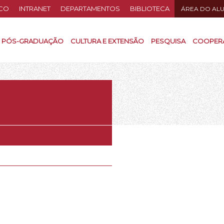
CO
INTRANET
DEPARTAMENTOS
BIBLIOTECA
ÁREA DO AL
PÓS-GRADUAÇÃO
CULTURA E EXTENSÃO
PESQUISA
COOPER