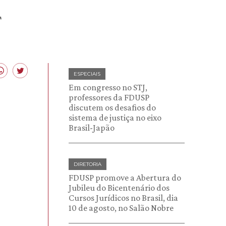
F
ESPECIAIS
Em congresso no STJ,
professores da FDUSP
discutem os desafios do
sistema de justiça no eixo
Brasil-Japão
DIRETORIA
FDUSP promove a Abertura do
Jubileu do Bicentenário dos
Cursos Jurídicos no Brasil, dia
10 de agosto, no Salão Nobre