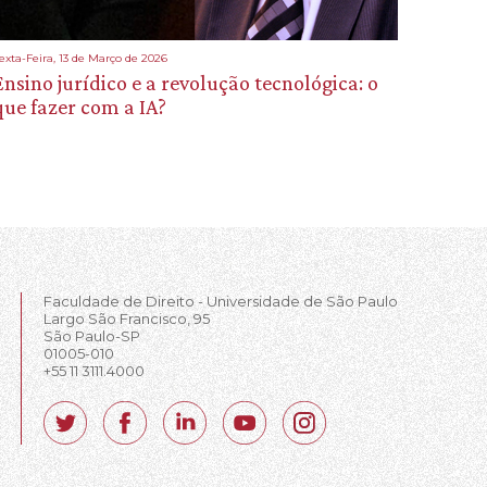
exta-Feira, 13 de Março de 2026
Ensino jurídico e a revolução tecnológica: o
que fazer com a IA?
Faculdade de Direito - Universidade de São Paulo
Largo São Francisco, 95
São Paulo-SP
01005-010
+55 11 3111.4000