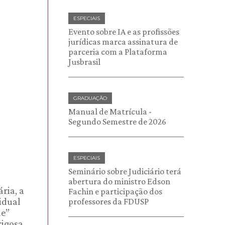
ESPECIAIS
Evento sobre IA e as profissões
jurídicas marca assinatura de
parceria com a Plataforma
Jusbrasil
GRADUAÇÃO
Manual de Matrícula -
Segundo Semestre de 2026
ESPECIAIS
Seminário sobre Judiciário terá
abertura do ministro Edson
ria, a
Fachin e participação dos
idual
professores da FDUSP
de”
rigosa