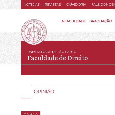
NOTÍCIAS
REVISTAS
OUVIDORIA
FALE CONOS
A FACULDADE
GRADUAÇÃO
UNIVERSIDADE DE SÃO PAULO
Faculdade de Direito
OPINIÃO
OPINIÃO