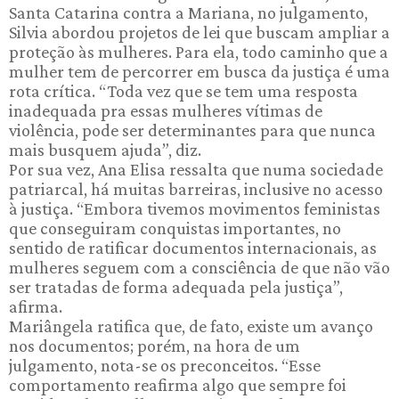
Santa Catarina contra a Mariana, no julgamento,
Silvia abordou projetos de lei que buscam ampliar a
proteção às mulheres. Para ela, todo caminho que a
mulher tem de percorrer em busca da justiça é uma
rota crítica. “Toda vez que se tem uma resposta
inadequada pra essas mulheres vítimas de
violência, pode ser determinantes para que nunca
mais busquem ajuda”, diz.
Por sua vez, Ana Elisa ressalta que numa sociedade
patriarcal, há muitas barreiras, inclusive no acesso
à justiça. “Embora tivemos movimentos feministas
que conseguiram conquistas importantes, no
sentido de ratificar documentos internacionais, as
mulheres seguem com a consciência de que não vão
ser tratadas de forma adequada pela justiça”,
afirma.
Mariângela ratifica que, de fato, existe um avanço
nos documentos; porém, na hora de um
julgamento, nota-se os preconceitos. “Esse
comportamento reafirma algo que sempre foi