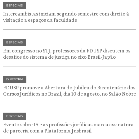
ESPECIAIS
Intercambistas iniciam segundo semestre com direito à
visitação a espaços da faculdade
ESPECIAIS
Em congresso no STJ, professores da FDUSP discutem os
desafios do sistema de justiça no eixo Brasil-Japão
DIRETORIA
FDUSP promove a Abertura do Jubileu do Bicentenário dos
Cursos Jurídicos no Brasil, dia 10 de agosto, no Salão Nobre
ESPECIAIS
Evento sobre IA e as profissões jurídicas marca assinatura
de parceria com a Plataforma Jusbrasil