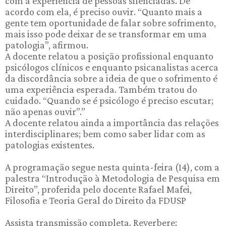
com a experiência de pessoas silenciadas. De
acordo com ela, é preciso ouvir. “Quanto mais a
gente tem oportunidade de falar sobre sofrimento,
mais isso pode deixar de se transformar em uma
patologia”, afirmou.
A docente relatou a posição profissional enquanto
psicólogos clínicos e enquanto psicanalistas acerca
da discordância sobre a ideia de que o sofrimento é
uma experiência esperada. Também tratou do
cuidado. “Quando se é psicólogo é preciso escutar;
não apenas ouvir”.”
A docente relatou ainda a importância das relações
interdisciplinares; bem como saber lidar com as
patologias existentes.
A programação segue nesta quinta-feira (14), com a
palestra “Introdução à Metodologia de Pesquisa em
Direito”, proferida pelo docente Rafael Mafei,
Filosofia e Teoria Geral do Direito da FDUSP
Assista transmissão completa. Reverbere: