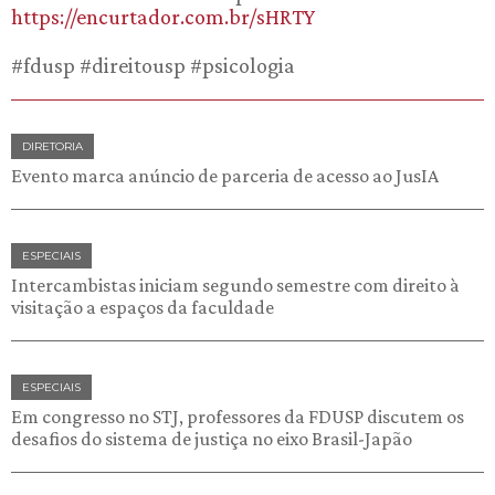
https://encurtador.com.br/sHRTY
#fdusp #direitousp #psicologia
DIRETORIA
Evento marca anúncio de parceria de acesso ao JusIA
ESPECIAIS
Intercambistas iniciam segundo semestre com direito à
visitação a espaços da faculdade
ESPECIAIS
Em congresso no STJ, professores da FDUSP discutem os
desafios do sistema de justiça no eixo Brasil-Japão