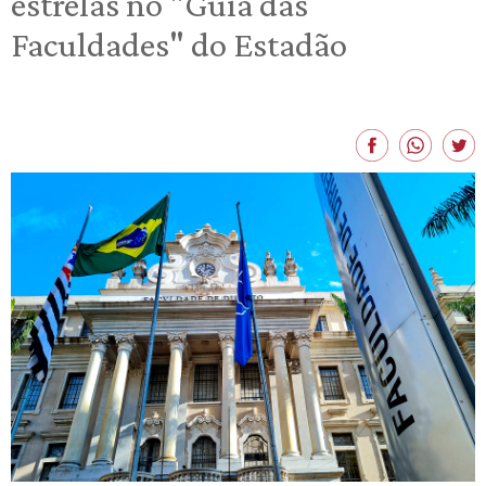
estrelas no "Guia das
Faculdades" do Estadão