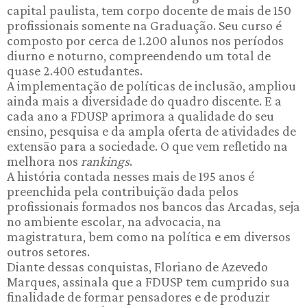
capital paulista, tem corpo docente de mais de 150
profissionais somente na Graduação. Seu curso é
composto por cerca de 1.200 alunos nos períodos
diurno e noturno, compreendendo um total de
quase 2.400 estudantes.
A implementação de políticas de inclusão, ampliou
ainda mais a diversidade do quadro discente. E a
cada ano a FDUSP aprimora a qualidade do seu
ensino, pesquisa e da ampla oferta de atividades de
extensão para a sociedade. O que vem refletido na
melhora nos
rankings
.
A história contada nesses mais de 195 anos é
preenchida pela contribuição dada pelos
profissionais formados nos bancos das Arcadas, seja
no ambiente escolar, na advocacia, na
magistratura, bem como na política e em diversos
outros setores.
Diante dessas conquistas, Floriano de Azevedo
Marques, assinala que a FDUSP tem cumprido sua
finalidade de formar pensadores e de produzir