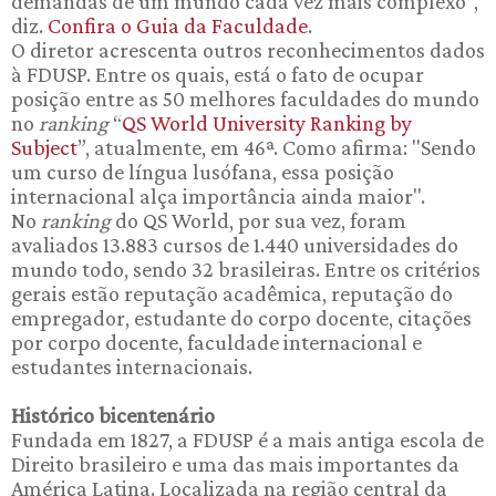
demandas de um mundo cada vez mais complexo”,
diz.
Confira o Guia da Faculdade
.
O diretor acrescenta outros reconhecimentos dados
à FDUSP. Entre os quais, está o fato de ocupar
posição entre as 50 melhores faculdades do mundo
no
ranking
“
QS World University Ranking by
Subject
”, atualmente, em 46ª. Como afirma: "Sendo
um curso de língua lusófana, essa posição
internacional alça importância ainda maior".
No
ranking
do QS World, por sua vez, foram
avaliados 13.883 cursos de 1.440 universidades do
mundo todo, sendo 32 brasileiras. Entre os critérios
gerais estão reputação acadêmica, reputação do
empregador, estudante do corpo docente, citações
por corpo docente, faculdade internacional e
estudantes internacionais.
Histórico bicentenário
Fundada em 1827, a FDUSP é a mais antiga escola de
Direito brasileiro e uma das mais importantes da
América Latina. Localizada na região central da