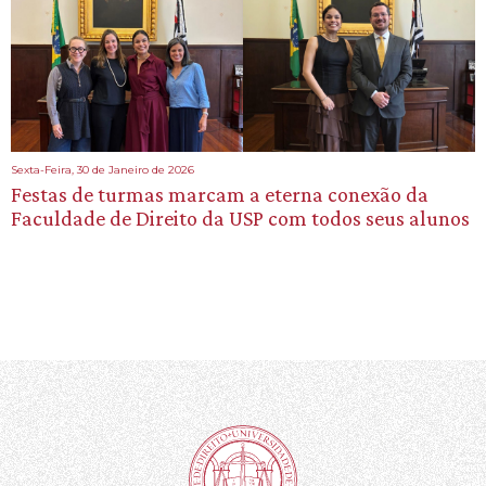
Sexta-Feira, 30 de Janeiro de 2026
Festas de turmas marcam a eterna conexão da
Faculdade de Direito da USP com todos seus alunos