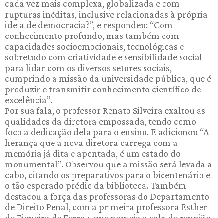
cada vez mais complexa, globalizada e com
rupturas inéditas, inclusive relacionadas à própria
ideia de democracia?”, e respondeu: “Com
conhecimento profundo, mas também com
capacidades socioemocionais, tecnológicas e
sobretudo com criatividade e sensibilidade social
para lidar com os diversos setores sociais,
cumprindo a missão da universidade pública, que é
produzir e transmitir conhecimento científico de
excelência”.
Por sua fala, o professor Renato Silveira exaltou as
qualidades da diretora empossada, tendo como
foco a dedicação dela para o ensino. E adicionou “A
herança que a nova diretora carrega com a
memória já dita e apontada, é um estado do
monumental”. Observou que a missão será levada a
cabo, citando os preparativos para o bicentenário e
o tão esperado prédio da biblioteca. Também
destacou a força das professoras do Departamento
de Direito Penal, com a primeira professora Esther
de Figueira de Ferraz, que nomeia a sala de reunião