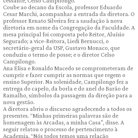
cessante, Celso Campilongo.
Coube ao decano da Escola, professor Eduardo
Cesar Marchi, acompanhar a entrada da diretora. O
professor Renato Silveira fez a saudação à nova
diretoria em nome da Congregação da Faculdade. A
mesa principal foi composta pelo Reitor, Aluísio
Segurado; a vice-Reitora, Liedi Bernucci, o
secretário-geral da USP, Gustavo Monaco, que
conduziu o termo de posse; e o diretor Celso
Campilongo.
Ana Elisa e Ronaldo Macedo se comprometeram de
cumprir e fazer cumprir as normas que regem o
ensino Superior. Na solenidade, Campilongo fez a
entrega do capelo, da borla e do anel do Barão de
Ramalho, símbolos da passagem da direção para a
nova gestão.
A diretora abriu o discurso agradecendo a todos os
presentes. “Minhas primeiras palavras são de
homenagem às Arcadas, a minha Casa”, disse. A
seguir relatou o processo de pertencimento à
Academia. “Nós todos temos uma relação