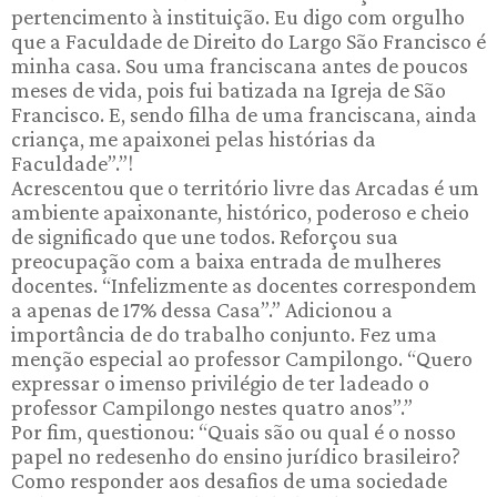
pertencimento à instituição. Eu digo com orgulho
que a Faculdade de Direito do Largo São Francisco é
minha casa. Sou uma franciscana antes de poucos
meses de vida, pois fui batizada na Igreja de São
Francisco. E, sendo filha de uma franciscana, ainda
criança, me apaixonei pelas histórias da
Faculdade”.”!
Acrescentou que o território livre das Arcadas é um
ambiente apaixonante, histórico, poderoso e cheio
de significado que une todos. Reforçou sua
preocupação com a baixa entrada de mulheres
docentes. “Infelizmente as docentes correspondem
a apenas de 17% dessa Casa”.” Adicionou a
importância de do trabalho conjunto. Fez uma
menção especial ao professor Campilongo. “Quero
expressar o imenso privilégio de ter ladeado o
professor Campilongo nestes quatro anos”.”
Por fim, questionou: “Quais são ou qual é o nosso
papel no redesenho do ensino jurídico brasileiro?
Como responder aos desafios de uma sociedade