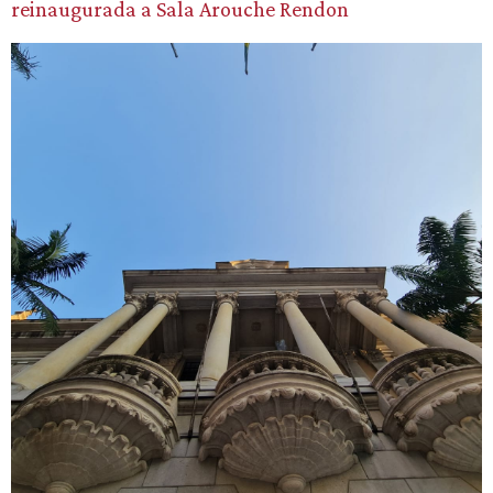
reinaugurada a Sala Arouche Rendon