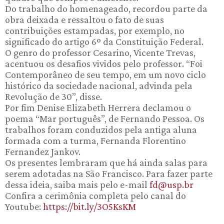
Do trabalho do homenageado, recordou parte da
obra deixada e ressaltou o fato de suas
contribuições estampadas, por exemplo, no
significado do artigo 6º da Constituição Federal.
O genro do professor Cesarino, Vicente Trevas,
acentuou os desafios vividos pelo professor. “Foi
Contemporâneo de seu tempo, em um novo ciclo
histórico da sociedade nacional, advinda pela
Revolução de 30”, disse.
Por fim Denise Elizabeth Herrera declamou o
poema “Mar português”, de Fernando Pessoa. Os
trabalhos foram conduzidos pela antiga aluna
formada com a turma, Fernanda Florentino
Fernandez Jankov.
Os presentes lembraram que há ainda salas para
serem adotadas na São Francisco. Para fazer parte
dessa ideia, saiba mais pelo e-mail
fd@usp.br
Confira a cerimônia completa pelo canal do
Youtube:
https://bit.ly/3O5KsKM