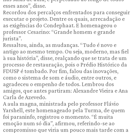
esses anos”, disse.
Recordou dos percalços enfrentados para conseguir
executar o projeto. Dentre os quais, arrecadação e
as exigências do Condephaat. E homenageou o
professor Cesarino: “Grande homem e grande
jurista”.
Ressaltou, ainda, as mudanças. “Tudo é novo e
antigo ao mesmo tempo. Ou seja, moderno, mas fiel
à sua história”, disse, realçando que se trata de um
processo de restauração, pois o Prédio Histórico da
FDUSP é tombado. Por fim, falou das inovações,
como o sistema de som e áudio, entre outros, e
agradeceu o empenho de todos. Lembrou dos
amigos, que antes partiram: Alexandre Vieira e Ana
Carla de Azevedo.
A aula magna, ministrada pelo professor Flávio
Yarshell, este homenageado pela Turma, de quem
foi paraninfo, registrou o momento. “É muita
emoção num só dia”, afirmou, referindo-se ao
compromisso que viria um pouco mais tarde com a