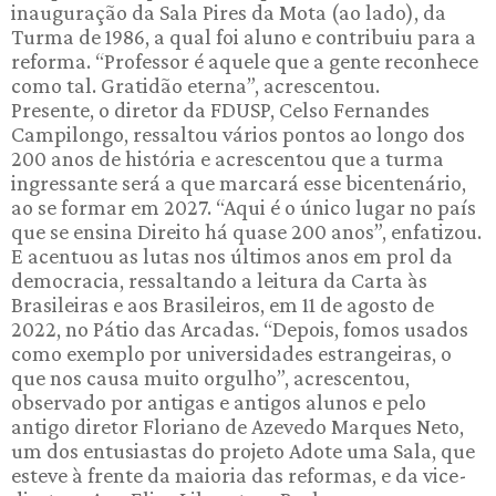
inauguração da Sala Pires da Mota (ao lado), da
Turma de 1986, a qual foi aluno e contribuiu para a
reforma. “Professor é aquele que a gente reconhece
como tal. Gratidão eterna”, acrescentou.
Presente, o diretor da FDUSP, Celso Fernandes
Campilongo, ressaltou vários pontos ao longo dos
200 anos de história e acrescentou que a turma
ingressante será a que marcará esse bicentenário,
ao se formar em 2027. “Aqui é o único lugar no país
que se ensina Direito há quase 200 anos”, enfatizou.
E acentuou as lutas nos últimos anos em prol da
democracia, ressaltando a leitura da Carta às
Brasileiras e aos Brasileiros, em 11 de agosto de
2022, no Pátio das Arcadas. “Depois, fomos usados
como exemplo por universidades estrangeiras, o
que nos causa muito orgulho”, acrescentou,
observado por antigas e antigos alunos e pelo
antigo diretor Floriano de Azevedo Marques Neto,
um dos entusiastas do projeto Adote uma Sala, que
esteve à frente da maioria das reformas, e da vice-