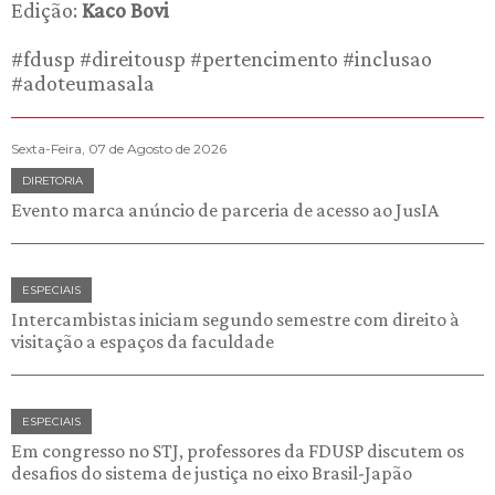
Edição:
Kaco Bovi
#fdusp #direitousp #pertencimento #inclusao
#adoteumasala
Sexta-Feira, 07 de Agosto de 2026
DIRETORIA
Evento marca anúncio de parceria de acesso ao JusIA
ESPECIAIS
Intercambistas iniciam segundo semestre com direito à
visitação a espaços da faculdade
ESPECIAIS
Em congresso no STJ, professores da FDUSP discutem os
desafios do sistema de justiça no eixo Brasil-Japão