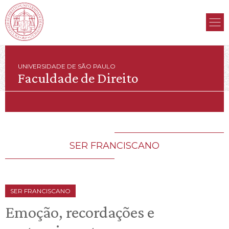
UNIVERSIDADE DE SÃO PAULO
Faculdade de Direito
SER FRANCISCANO
SER FRANCISCANO
Emoção, recordações e