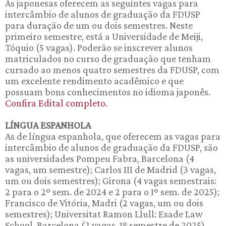
As japonesas oferecem as seguintes vagas para
intercâmbio de alunos de graduação da FDUSP
para duração de um ou dois semestres. Neste
primeiro semestre, está a Universidade de Meiji,
Tóquio (5 vagas). Poderão se inscrever alunos
matriculados no curso de graduação que tenham
cursado ao menos quatro semestres da FDUSP, com
um excelente rendimento acadêmico e que
possuam bons conhecimentos no idioma japonês.
Confira Edital completo.
LÍNGUA ESPANHOLA
As de língua espanhola, que oferecem as vagas para
intercâmbio de alunos de graduação da FDUSP, são
as universidades Pompeu Fabra, Barcelona (4
vagas, um semestre); Carlos III de Madrid (3 vagas,
um ou dois semestres); Girona (4 vagas semestrais:
2 para o 2º sem. de 2024 e 2 para o 1º sem. de 2025);
Francisco de Vitória, Madri (2 vagas, um ou dois
semestres); Universitat Ramon Llull: Esade Law
School, Barcelona (2 vagas, 1º semestre de 2025)