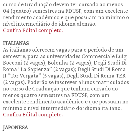
curso de Graduação devem ter cursado ao menos
04 (quatro) semestres na FDUSP, com um excelente
rendimento acadêmico e que possuam no mínimo o
nível intermediário do idioma alemão.
Confira Edital completo.
ITALIANAS
As italianas oferecem vagas para o período de um
semestre, para as universidades Commerciale Luigi
Bocconi (2 vagas), Bolonha (2 vagas), Degli Studi Di
Roma “La Sapienza” (2 vagas); Degli Studi Di Roma
II “Tor Vergata” (5 vagas), Degli Studi Di Roma TER
(2 vagas). Poderão se inscrever alunos matriculados
no curso de Graduação que tenham cursado ao
menos quatro semestres na FDUSP, com um
excelente rendimento acadêmico e que possuam no
mínimo o nível intermediário do idioma italiano.
Confira Edital completo.
JAPONESA