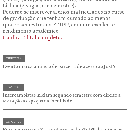
Lisboa (3 vagas, um semestre).
Poderão se inscrever alunos matriculados no curso
de graduação que tenham cursado ao menos
quatro semestres na FDUSP, com um excelente
rendimento acadêmico.
Confira Edital completo.
DIRETORIA
Evento marca anúncio de parceria de acesso ao JusIA
ESPECIAIS
Intercambistas iniciam segundo semestre com direito à
visitação a espaços da faculdade
ESPECIAIS
Em congresso no STJ, professores da FDUSP discutem os