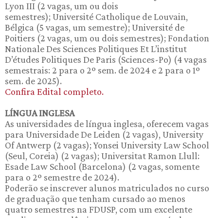
Lyon III (2 vagas, um ou dois
semestres); Université Catholique de Louvain,
Bélgica (5 vagas, um semestre); Université de
Poitiers (2 vagas, um ou dois semestres); Fondation
Nationale Des Sciences Politiques Et L’institut
D’études Politiques De Paris (Sciences-Po) (4 vagas
semestrais: 2 para o 2º sem. de 2024 e 2 para o 1º
sem. de 2025).
Confira Edital completo.
LÍNGUA INGLESA
As universidades de língua inglesa, oferecem vagas
para Universidade De Leiden (2 vagas), University
Of Antwerp (2 vagas); Yonsei University Law School
(Seul, Coreia) (2 vagas); Universitat Ramon Llull:
Esade Law School (Barcelona) (2 vagas, somente
para o 2º semestre de 2024).
Poderão se inscrever alunos matriculados no curso
de graduação que tenham cursado ao menos
quatro semestres na FDUSP, com um excelente