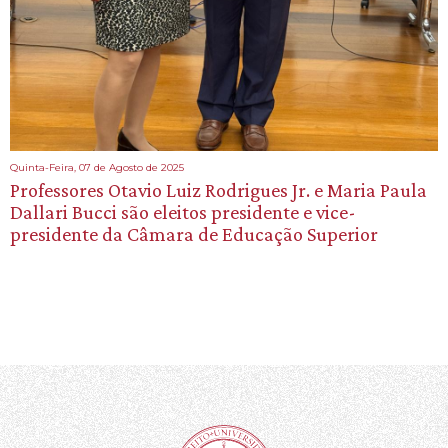
Quinta-Feira, 07 de Agosto de 2025
Professores Otavio Luiz Rodrigues Jr. e Maria Paula
Dallari Bucci são eleitos presidente e vice-
presidente da Câmara de Educação Superior