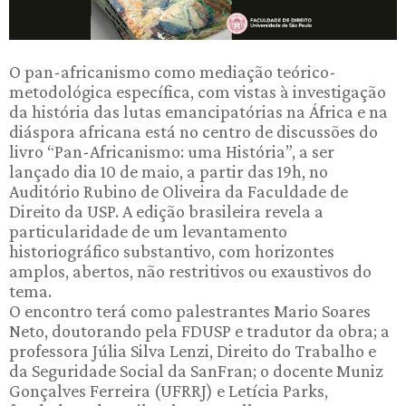
O pan-africanismo como mediação teórico-
metodológica específica, com vistas à investigação
da história das lutas emancipatórias na África e na
diáspora africana está no centro de discussões do
livro “Pan-Africanismo: uma História”, a ser
lançado dia 10 de maio, a partir das 19h, no
Auditório Rubino de Oliveira da Faculdade de
Direito da USP. A edição brasileira revela a
particularidade de um levantamento
historiográfico substantivo, com horizontes
amplos, abertos, não restritivos ou exaustivos do
tema.
O encontro terá como palestrantes Mario Soares
Neto, doutorando pela FDUSP e tradutor da obra; a
professora Júlia Silva Lenzi, Direito do Trabalho e
da Seguridade Social da SanFran; o docente Muniz
Gonçalves Ferreira (UFRRJ) e Letícia Parks,