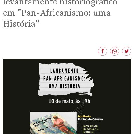
levantamento historiográfico
em "Pan-Africanismo: uma
História"