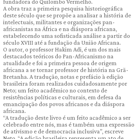
fundadora do Quilombo Vermelho.
A obra traz a primeira pesquisa historiográfica
deste século que se propõe a analisar a história de
intelectuais, militantes e organizações pan-
africanistas na África e na diáspora africana,
estabelecendo uma sofisticada análise a partir do
século XVIII até a fundação da União Africana.
O autor, o professor Hakim Adi, é um dos mais
destacados teóricos do Pan-Africanismo na
atualidade e foi a primeira pessoa de origem
africana a se tornar professor de história na Grã-
Bretanha. A tradução, notas e prefácio à edição
brasileira foram realizados cuidadosamente por
Neto; um feito acadêmico no contexto de
resistências políticas e culturais, em defesa da
emancipação dos povos africanos e da diáspora
africana.
“A tradução deste livro é um feito acadêmico a ser
celebrado entre nós, mas é também uma expressão
de ativismo e de democracia inclusiva”, escreve
Neto. “A edição brasileira representa um ato de