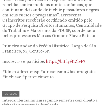
rebeldia contra modelos muito canônicos, que
continuam deixando de incluir pensadores negros
em seus cursos e programas”, acrescenta.
Os inscritos receberão certificado emitido pelo
Grupo de Pesquisa Direitos Humanos, Centralidade
do Trabalho e Marxismo, da FDUSP, coordenado
pelos professores Marcos Orione e Flavio Batista.
Primeiro andar do Prédio Histórico. Largo de São
Francisco, 95, Centro-SP.
Inscreva-se, participe:
https://bit.ly/41ZlvF7
#fdusp #direitousp #africanismo #historiogtafia
#inclusao #pertencimento
ESPECIAIS
Intercambistas iniciam segundo semestre com direito à
visitação a espaços da faculdade