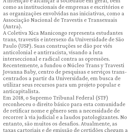
A intenção é alcançar a sociedade em geral, bem
como as institucionais de empresas e escritórios e
as organizações envolvidas nas iniciativas, como a
Associação Nacional de Travestis e Transexuais
(Antra).
A Coletiva Xica Manicongo representa estudantes
trans, travestis e intersexo da Universidade de São
Paulo (USP). Suas construções se dão por viés
anticolonial e antirracista, visando a luta
interseccional e radical contra as opressões.
Recentemente, a fundou o Núcleo Trans y Travesti
Jovanna Baby, centro de pesquisas e serviços trans-
centrados a partir da Universidade, em busca de
utilizar seus recursos para um projeto popular e
anticapitalista.
Em 2018, o Supremo Tribunal Federal (STF)
reconheceu o direito básico para esta comunidade
de retificar nome e gênero sem a necessidade de
recorrer à via judicial e a laudos patologizantes. No
entanto, são muitos os desafios. Atualmente, as
taxas cartoriais e de emissão de certidões chegam a