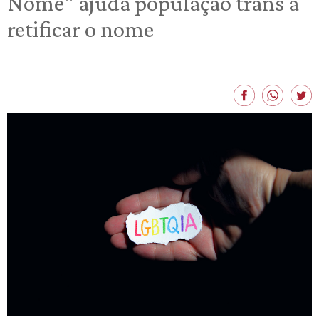
Nome" ajuda população trans a
retificar o nome