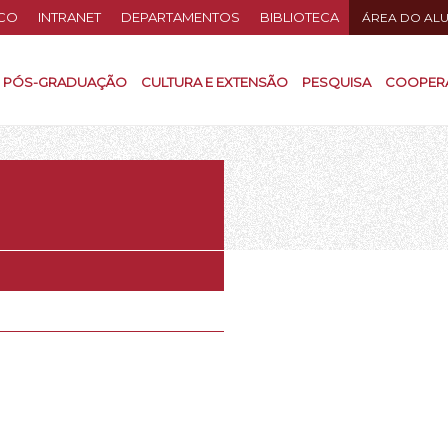
CO
INTRANET
DEPARTAMENTOS
BIBLIOTECA
ÁREA DO AL
PÓS-GRADUAÇÃO
CULTURA E EXTENSÃO
PESQUISA
COOPER