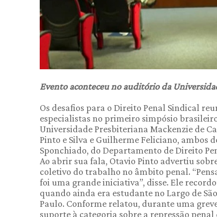
Evento aconteceu no auditório da Universid
Os desafios para o Direito Penal Sindical r
especialistas no primeiro simpósio brasileir
Universidade Presbiteriana Mackenzie de Ca
Pinto e Silva e Guilherme Feliciano, ambos d
Sponchiado, do Departamento de Direito Pen
Ao abrir sua fala, Otavio Pinto advertiu sob
coletivo do trabalho no âmbito penal. “Pensa
foi uma grande iniciativa”, disse. Ele record
quando ainda era estudante no Largo de São 
Paulo. Conforme relatou, durante uma greve
suporte à categoria sobre a repressão penal