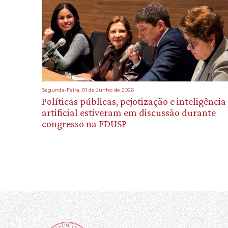
Segunda-Feira, 01 de Junho de 2026
Políticas públicas, pejotização e inteligência
artificial estiveram em discussão durante
congresso na FDUSP