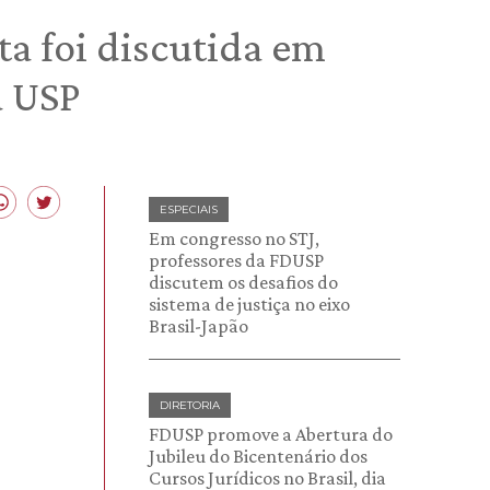
sta foi discutida em
a USP
ESPECIAIS
Em congresso no STJ,
professores da FDUSP
discutem os desafios do
sistema de justiça no eixo
Brasil-Japão
DIRETORIA
FDUSP promove a Abertura do
Jubileu do Bicentenário dos
Cursos Jurídicos no Brasil, dia