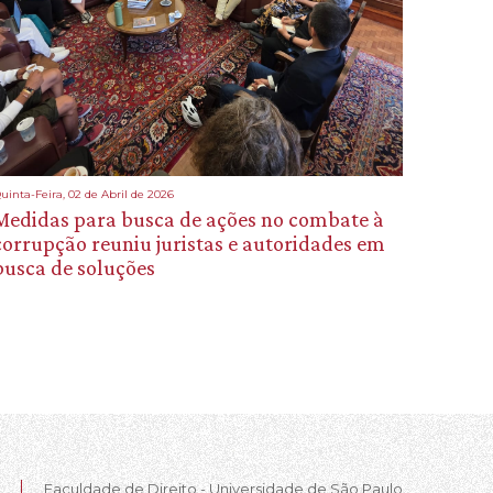
uinta-Feira, 02 de Abril de 2026
Medidas para busca de ações no combate à
corrupção reuniu juristas e autoridades em
busca de soluções
Faculdade de Direito - Universidade de São Paulo