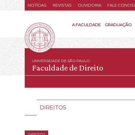
NOTÍCIAS
REVISTAS
OUVIDORIA
FALE CONOS
A FACULDADE
GRADUAÇÃO
UNIVERSIDADE DE SÃO PAULO
Faculdade de Direito
DIREITOS
DIREITOS