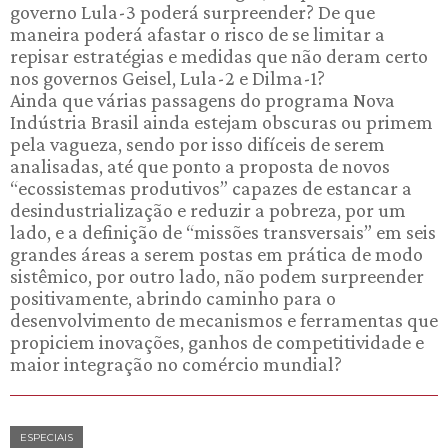
governo Lula-3 poderá surpreender? De que
maneira poderá afastar o risco de se limitar a
repisar estratégias e medidas que não deram certo
nos governos Geisel, Lula-2 e Dilma-1?
Ainda que várias passagens do programa Nova
Indústria Brasil ainda estejam obscuras ou primem
pela vagueza, sendo por isso difíceis de serem
analisadas, até que ponto a proposta de novos
“ecossistemas produtivos” capazes de estancar a
desindustrialização e reduzir a pobreza, por um
lado, e a definição de “missões transversais” em seis
grandes áreas a serem postas em prática de modo
sistêmico, por outro lado, não podem surpreender
positivamente, abrindo caminho para o
desenvolvimento de mecanismos e ferramentas que
propiciem inovações, ganhos de competitividade e
maior integração no comércio mundial?
ESPECIAIS