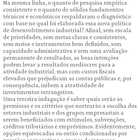
Na mesma linha, o quanto de pesquisa empírica
consistente e o quanto de sólidos fundamentos
técnicos e econômicos respaldaram o diagnóstico
com base no qual foi elaborada essa nova política
de desenvolvimento industrial? Afinal, sem escala
de prioridades, sem metas claras e consistentes,
sem meios e instrumentos bem definidos, sem
capacidade administrativa e sem uma avaliação
permanente de resultados, as boas intenções
podem levar a resultados medíocres para a
atividade industrial, mas com custos fiscais
elevados que prejudicam as contas públicas e, por
consequência, inibem a atratividade de
investimentos estrangeiros.
Uma terceira indagação é saber quais serão as
premissas e os critérios que nortearão a escolha dos
setores industriais e dos grupos empresariais a
serem beneficiados com estímulos, subvenções,
créditos tributários e empréstimos. Evidentemente,
opções equivocadas ou então condicionadas por
pressões corporativas e grupos de interesse