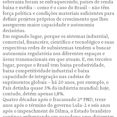
soberania foram se enfraquecendo, países de renda
baixa e média – como é o caso do Brasil – não têm
força política e condições materiais suficientes para
definir projetos próprios de crescimento que lhes
assegurem maior capacidade e autonomia
decisórias.
Em segundo lugar, porque os sistemas industrial,
comercial, financeiro, científico e tecnológico e suas
respectivas redes de subsistemas tendem a buscar
autonomia regulatória nos diferentes espaços e
áreas transnacionais em que atuam. E, em terceiro
lugar, porque o Brasil tem baixa produtividade,
baixa competitividade industrial e baixa
capacidade de integração nas cadeias de
suprimentos globais – há 20 anos, por exemplo, o
País detinha quase 3% da indústria mundial; hoje,
contudo, detém apenas 1,8%.
Quatro décadas após o fracassado 2º PND, treze
anos após o término do governo Lula-2 e seis anos
após o impeachment de Dilma, o Estado brasileiro
continua enfrentando um paradoxo: seus dirigentes