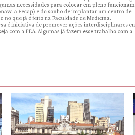
lgumas necessidades para colocar em pleno funcionam
ionava a Fecap) e do sonho de implantar um centro de
o no que já é feito na Faculdade de Medicina.
 é iniciativa de promover ações interdisciplinares en
 seja com a FEA. Algumas já fazem esse trabalho com a