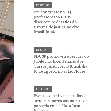
ESPECIAIS
Em congresso no STJ,
professores da FDUSP
discutem os desafios do
sistema de justiça no eixo
Brasil-Japão
DIRETORIA
FDUSP promove a Abertura do
Jubileu do Bicentenário dos
Cursos Jurídicos no Brasil, dia
10 de agosto, no Salão Nobre
ESPECIAIS
Evento sobre IA e as profissões
jurídicas marca assinatura de
parceria com a Plataforma
Jusbrasil