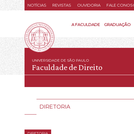
NOTÍCIAS
REVISTAS
OUVIDORIA
FALE CONOS
A FACULDADE
GRADUAÇÃO
UNIVERSIDADE DE SÃO PAULO
Faculdade de Direito
DIRETORIA
DIRETORIA