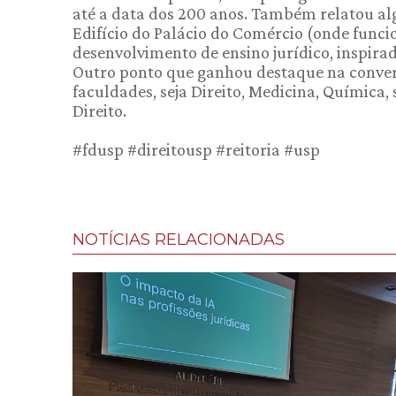
até a data dos 200 anos. Também relatou a
Edifício do Palácio do Comércio (onde func
desenvolvimento de ensino jurídico, inspirad
Outro ponto que ganhou destaque na conversa
faculdades, seja Direito, Medicina, Química,
Direito.
#fdusp #direitousp #reitoria #usp
NOTÍCIAS RELACIONADAS