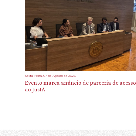
Sexta-Feira, 07 de Agosto de 2026
Evento marca anúncio de parceria de acesso
ao JusIA