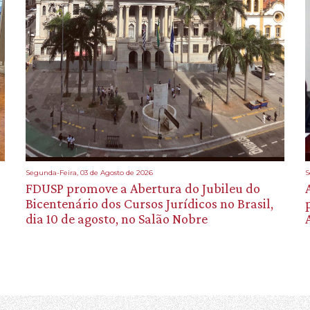
Segunda-Feira, 03 de Agosto de 2026
S
FDUSP promove a Abertura do Jubileu do
Bicentenário dos Cursos Jurídicos no Brasil,
dia 10 de agosto, no Salão Nobre
A