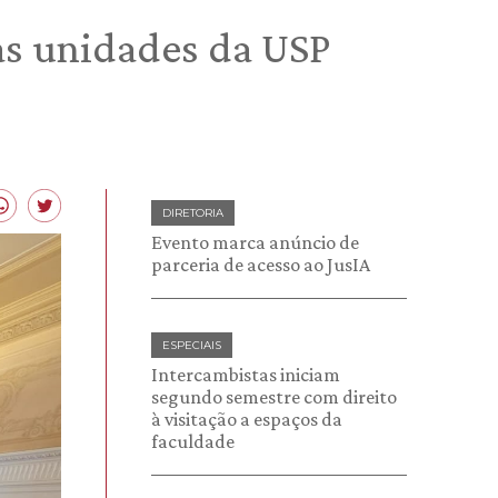
as unidades da USP
DIRETORIA
Evento marca anúncio de
parceria de acesso ao JusIA
ESPECIAIS
Intercambistas iniciam
segundo semestre com direito
à visitação a espaços da
faculdade