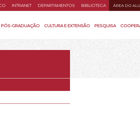
CO
INTRANET
DEPARTAMENTOS
BIBLIOTECA
ÁREA DO AL
PÓS-GRADUAÇÃO
CULTURA E EXTENSÃO
PESQUISA
COOPER