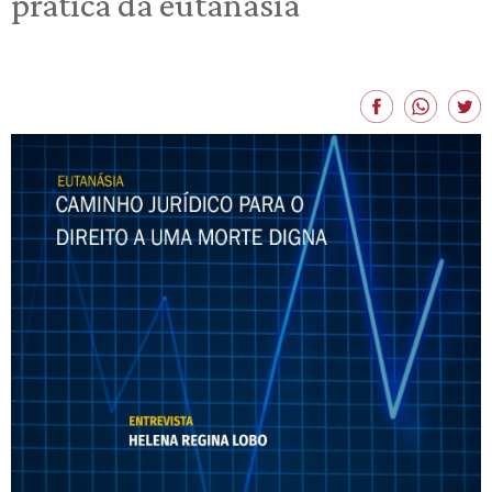
prática da eutanásia