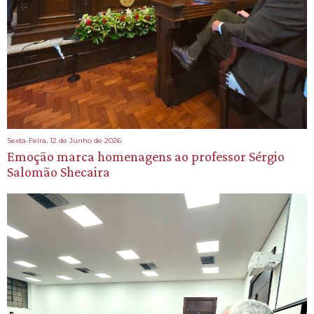
Sexta-Feira, 12 de Junho de 2026
Emoção marca homenagens ao professor Sérgio
Salomão Shecaira