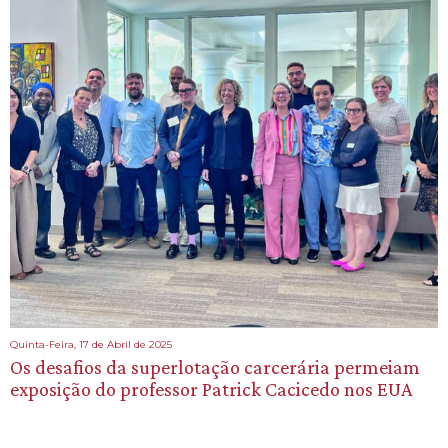
Quinta-Feira, 17 de Abril de 2025
Os desafios da superlotação carcerária permeiam
exposição do professor Patrick Cacicedo nos EUA