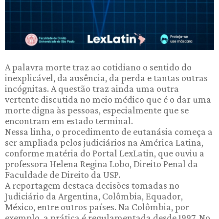
A palavra morte traz ao cotidiano o sentido do
inexplicável, da ausência, da perda e tantas outras
incógnitas. A questão traz ainda uma outra
vertente discutida no meio médico que é o dar uma
morte digna às pessoas, especialmente que se
encontram em estado terminal.
Nessa linha, o procedimento de eutanásia começa a
ser ampliada pelos judiciários na América Latina,
conforme matéria do Portal LexLatin, que ouviu a
professora Helena Regina Lobo, Direito Penal da
Faculdade de Direito da USP.
A reportagem destaca decisões tomadas no
Judiciário da Argentina, Colômbia, Equador,
México, entre outros países. Na Colômbia, por
exemplo, a prática é regulamentada desde 1997. No