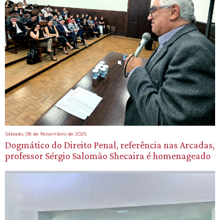
Sábado, 08 de Novembro de 2025
Dogmático do Direito Penal, referência nas Arcadas,
professor Sérgio Salomão Shecaira é homenageado