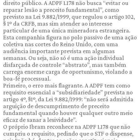
direito público. A ADPF 1.178 não busca “evitar ou
reparar lesão a preceito fundamental”, como
previsto na Lei 9.882/1999, que regulou o artigo 102,
§ 1º da CRFB, mas sim atender ao interesse
particular de uma única mineradora estrangeira.
Esta companhia figura no polo passivo de uma ação
coletiva nas cortes do Reino Unido, com uma
audiência importante prevista em algumas
semanas. Ou seja, não só é uma ação individual
disfarçada de controle “abstrato”, mas também
carrega enorme carga de oportunismo, violando a
boa-fé processual.
Primeiro, o erro mais flagrante. A ADPF tem como
requisito essencial a “subsidiariedade” prevista no
artigo 4º, §1º, da Lei 9.882/1999: “não será admitida
arguição de descumprimento de preceito
fundamental quando houver qualquer outro meio
eficaz de sanar a lesividade”.
O próprio Ibram reconhece na ADPF 1.178 que não
cumpriu o requisito, pedindo que o STF o dispense,