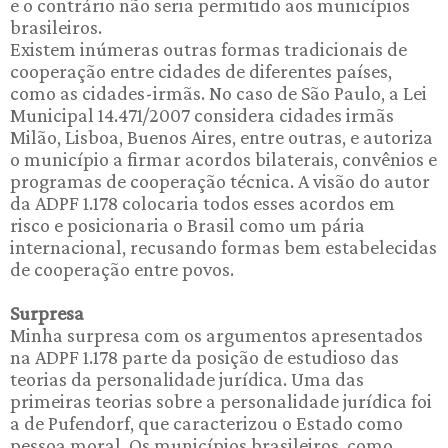
e o contrário não seria permitido aos municípios
brasileiros.
Existem inúmeras outras formas tradicionais de
cooperação entre cidades de diferentes países,
como as cidades-irmãs. No caso de São Paulo, a Lei
Municipal 14.471/2007 considera cidades irmãs
Milão, Lisboa, Buenos Aires, entre outras, e autoriza
o município a firmar acordos bilaterais, convênios e
programas de cooperação técnica. A visão do autor
da ADPF 1.178 colocaria todos esses acordos em
risco e posicionaria o Brasil como um pária
internacional, recusando formas bem estabelecidas
de cooperação entre povos.
Surpresa
Minha surpresa com os argumentos apresentados
na ADPF 1.178 parte da posição de estudioso das
teorias da personalidade jurídica. Uma das
primeiras teorias sobre a personalidade jurídica foi
a de Pufendorf, que caracterizou o Estado como
pessoa moral. Os municípios brasileiros, como