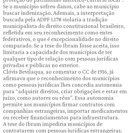
Se o município sofreu danos, cabe ao município
buscar indenização. Ademais, a interpretação
buscada pela ADPF 1.178 violaria a tradição
municipalista do direito constitucional brasileiro,
refletida em seu reconhecimento como entes
federativos, o que é excepcionalidade no direito
comparado. Se a tese do Ibram fosse aceita, isso
limitaria a capacidade dos municípios de ter
qualquer tipo de relação com pessoas jurídicas
privadas e públicas no exterior.
Clóvis Bevilaqua, ao comentar o CC de 1916, já
afirmava que o reconhecimento dos municípios
como pessoas jurídicas lhes concedia autonomia
para “adquirir direitos, criar obrigações e estar em
juízo, como autores ou réus”. Essa autonomia
permite aos municípios firmar contratos com
companhias estrangeiras, importar medicamentos
ou receber financiamentos para infraestrutura.
A tese do Ibram impediria municípios de
contratarem com pessoas jurídicas estrangeiras.