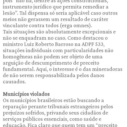
pois “não há, dentre as ações constitucionais,
instrumento jurídico que permita remediar a
lesão”. Tal dispensa só seria aplicável caso outros
meios não gerassem um resultado de caráter
vinculante contra todos (erga omnes).
Tais situações são absolutamente excepcionais e
não se enquadram no caso. Como destacou o
ministro Luiz Roberto Barroso na ADPF 533,
situações individuais com particularidades não
homogêneas não podem ser objeto de uma
arguição de descumprimento de preceito
fundamental. Aqui, o interesse é o das mineradoras
de não serem responsabilizada pelos danos
causados.
Municípios violados
Os municípios brasileiros estão buscando a
reparação perante tribunais estrangeiros pelos
prejuízos sofridos, privando seus cidadãos de
serviços públicos essenciais, como saúde e
educação. Fica claro que quem tem um “preceito