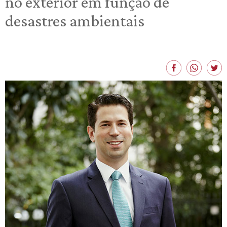
no exterior em função de
desastres ambientais