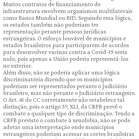
Muitos contratos de financiamento de
infraestrutura envolvem organismos multilaterais
como Banco Mundial ou BID. Seguindo essa lógica,
os estados também não poderiam ter
representação perante pessoas jurídicas
estrangeiras. O esforço louvável de municípios e
estados brasileiros para participarem de acordos
para desenvolver vacinas contra a Covid-19 seria
nulo, pois apenas a União poderia representá-los
no exterior.
Além disso, não se poderia aplicar uma lógica
discriminatória dizendo que os municípios
poderiam ser representados perante o Judiciário
brasileiro, mas não perante o Judiciário estrangeiro.
O Art. 41 do CC corretamente não estabelece tal
distinção, pois o artigo 5º, XLI, da CRFB prevê o
combate a qualquer tipo de discriminação. Tendo a
CRFB previsto o combate à xenofobia, não se pode
adotar uma interpretação onde municípios
estrangeiros poderiam acessar as cortes brasileiras