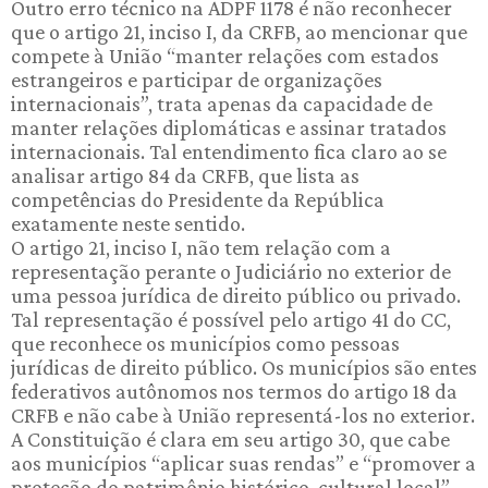
Outro erro técnico na ADPF 1178 é não reconhecer
que o artigo 21, inciso I, da CRFB, ao mencionar que
compete à União “manter relações com estados
estrangeiros e participar de organizações
internacionais”, trata apenas da capacidade de
manter relações diplomáticas e assinar tratados
internacionais. Tal entendimento fica claro ao se
analisar artigo 84 da CRFB, que lista as
competências do Presidente da República
exatamente neste sentido.
O artigo 21, inciso I, não tem relação com a
representação perante o Judiciário no exterior de
uma pessoa jurídica de direito público ou privado.
Tal representação é possível pelo artigo 41 do CC,
que reconhece os municípios como pessoas
jurídicas de direito público. Os municípios são entes
federativos autônomos nos termos do artigo 18 da
CRFB e não cabe à União representá-los no exterior.
A Constituição é clara em seu artigo 30, que cabe
aos municípios “aplicar suas rendas” e “promover a
proteção do patrimônio histórico-cultural local”.