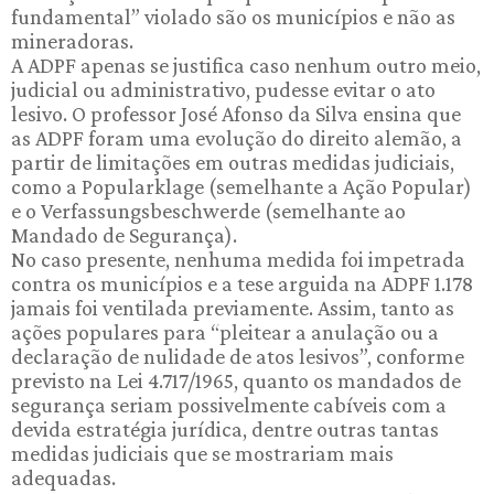
fundamental” violado são os municípios e não as
mineradoras.
A ADPF apenas se justifica caso nenhum outro meio,
judicial ou administrativo, pudesse evitar o ato
lesivo. O professor José Afonso da Silva ensina que
as ADPF foram uma evolução do direito alemão, a
partir de limitações em outras medidas judiciais,
como a Popularklage (semelhante a Ação Popular)
e o Verfassungsbeschwerde (semelhante ao
Mandado de Segurança).
No caso presente, nenhuma medida foi impetrada
contra os municípios e a tese arguida na ADPF 1.178
jamais foi ventilada previamente. Assim, tanto as
ações populares para “pleitear a anulação ou a
declaração de nulidade de atos lesivos”, conforme
previsto na Lei 4.717/1965, quanto os mandados de
segurança seriam possivelmente cabíveis com a
devida estratégia jurídica, dentre outras tantas
medidas judiciais que se mostrariam mais
adequadas.