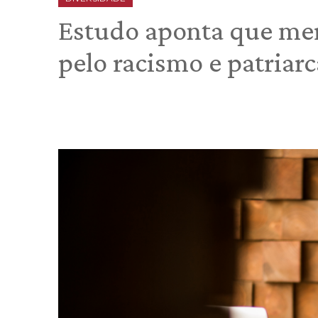
Estudo aponta que mer
pelo racismo e patriar