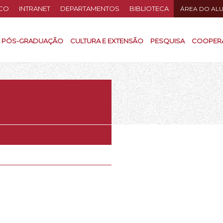
CO
INTRANET
DEPARTAMENTOS
BIBLIOTECA
ÁREA DO AL
PÓS-GRADUAÇÃO
CULTURA E EXTENSÃO
PESQUISA
COOPER