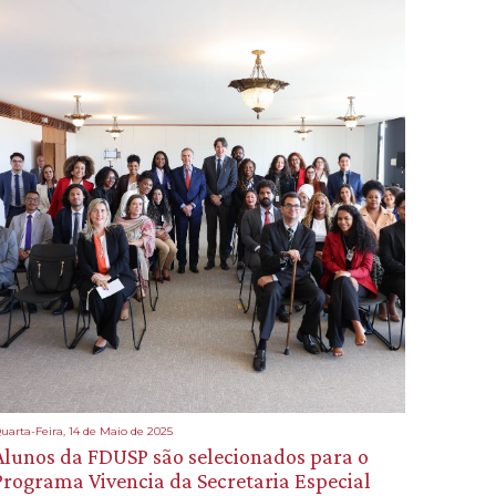
uarta-Feira, 14 de Maio de 2025
Alunos da FDUSP são selecionados para o
Programa Vivencia da Secretaria Especial