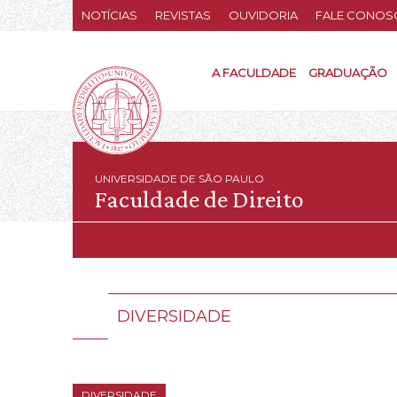
NOTÍCIAS
REVISTAS
OUVIDORIA
FALE CONOS
A FACULDADE
GRADUAÇÃO
UNIVERSIDADE DE SÃO PAULO
Faculdade de Direito
DIVERSIDADE
DIVERSIDADE