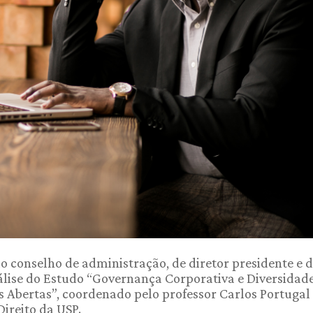
 conselho de administração, de diretor presidente e 
álise do Estudo “Governança Corporativa e Diversidad
s Abertas”, coordenado pelo professor Carlos Portugal
ireito da USP.