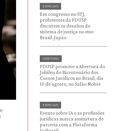
ESPECIAIS
Em congresso no STJ,
professores da FDUSP
discutem os desafios do
sistema de justiça no eixo
Brasil-Japão
DIRETORIA
FDUSP promove a Abertura do
Jubileu do Bicentenário dos
Cursos Jurídicos no Brasil, dia
10 de agosto, no Salão Nobre
ESPECIAIS
de
Evento sobre IA e as profissões
e
jurídicas marca assinatura de
parceria com a Plataforma
Jusbrasil