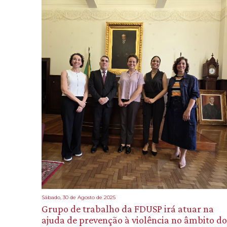
Sábado, 30 de Agosto de 2025
Grupo de trabalho da FDUSP irá atuar na
ajuda de prevenção à violência no âmbito do