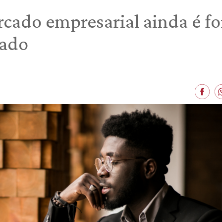
cado empresarial ainda é f
cado