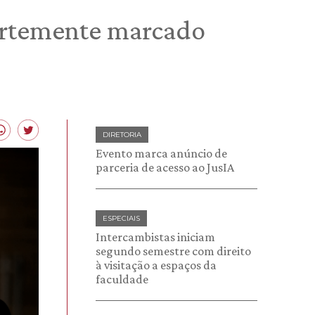
ortemente marcado
DIRETORIA
Evento marca anúncio de
parceria de acesso ao JusIA
ESPECIAIS
Intercambistas iniciam
segundo semestre com direito
à visitação a espaços da
faculdade