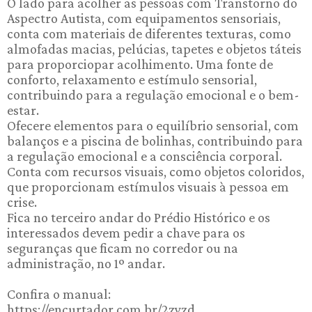
O lado para acolher as pessoas com Transtorno do
Aspectro Autista, com equipamentos sensoriais,
conta com materiais de diferentes texturas, como
almofadas macias, pelúcias, tapetes e objetos táteis
para proporciopar acolhimento. Uma fonte de
conforto, relaxamento e estímulo sensorial,
contribuindo para a regulação emocional e o bem-
estar.
Ofecere elementos para o equilíbrio sensorial, com
balanços e a piscina de bolinhas, contribuindo para
a regulação emocional e a consciência corporal.
Conta com recursos visuais, como objetos coloridos,
que proporcionam estímulos visuais à pessoa em
crise.
Fica no terceiro andar do Prédio Histórico e os
interessados devem pedir a chave para os
seguranças que ficam no corredor ou na
administração, no 1º andar.
Confira o manual:
https://encurtador.com.br/2zyzd