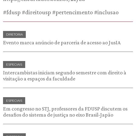
#fdusp #direitousp #pertencimento #inclusao
DIRETORIA
Evento marca anúncio de parceria de acesso ao JusIA
ESPECIAIS
Intercambistas iniciam segundo semestre com direito à
visitação a espaços da faculdade
ESPECIAIS
Em congresso no STJ, professores da FDUSP discutem os
desafios do sistema de justiça no eixo Brasil-Japão