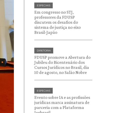
ESPECIAIS
Em congresso no STJ,
professores da FDUSP
discutem os desafios do
sistema de justiça no eixo
Brasil-Japão
DIRETORIA
FDUSP promove a Abertura do
Jubileu do Bicentenário dos
Cursos Jurídicos no Brasil, dia
10 de agosto, no Salão Nobre
ESPECIAIS
Evento sobre IA e as profissões
jurídicas marca assinatura de
parceria com a Plataforma
Jusbrasil