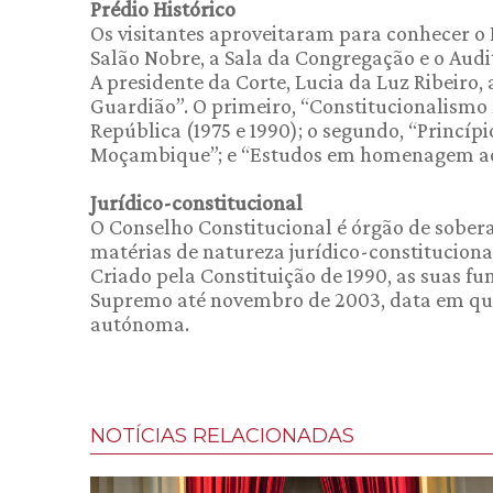
Prédio Histórico
Os visitantes aproveitaram para conhecer o
Salão Nobre, a Sala da Congregação e o Audit
A presidente da Corte, Lucia da Luz Ribeiro,
Guardião”. O primeiro, “Constitucionalismo
República (1975 e 1990); o segundo, “Princíp
Moçambique”; e “Estudos em homenagem ao c
Jurídico-constitucional
O Conselho Constitucional é órgão de sober
matérias de natureza jurídico-constituciona
Criado pela Constituição de 1990, as suas f
Supremo até novembro de 2003, data em que 
autónoma.
NOTÍCIAS RELACIONADAS