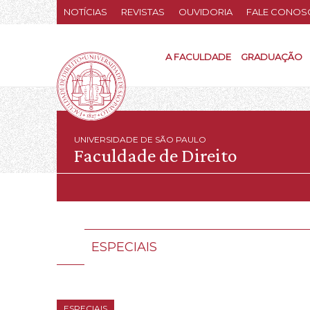
NOTÍCIAS
REVISTAS
OUVIDORIA
FALE CONOS
A FACULDADE
GRADUAÇÃO
UNIVERSIDADE DE SÃO PAULO
Faculdade de Direito
ESPECIAIS
ESPECIAIS