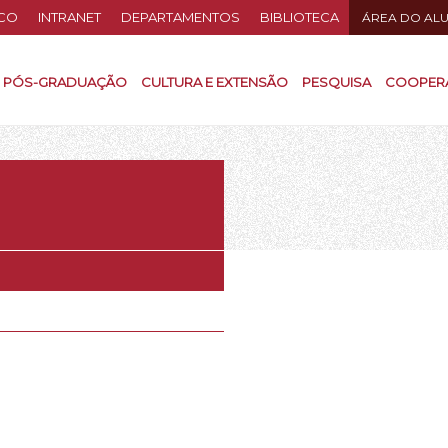
CO
INTRANET
DEPARTAMENTOS
BIBLIOTECA
ÁREA DO AL
PÓS-GRADUAÇÃO
CULTURA E EXTENSÃO
PESQUISA
COOPER