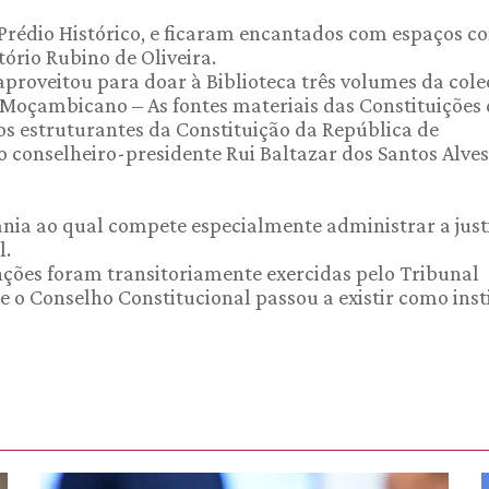
 Prédio Histórico, e ficaram encantados com espaços c
ório Rubino de Oliveira.
 aproveitou para doar à Biblioteca três volumes da col
 Moçambicano – As fontes materiais das Constituições
ios estruturantes da Constituição da República de
onselheiro-presidente Rui Baltazar dos Santos Alves
ania ao qual compete especialmente administrar a jus
l.
unções foram transitoriamente exercidas pelo Tribunal
o Conselho Constitucional passou a existir como inst