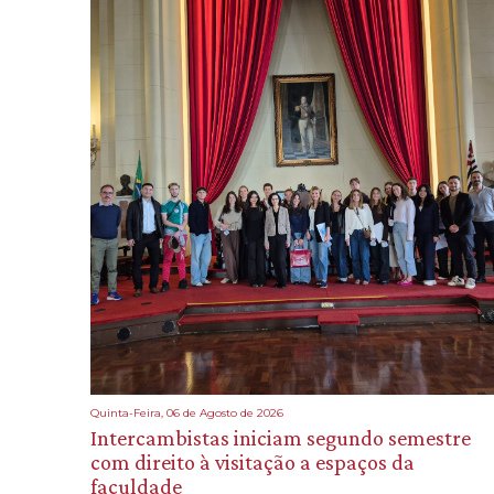
Quinta-Feira, 06 de Agosto de 2026
Intercambistas iniciam segundo semestre
com direito à visitação a espaços da
faculdade