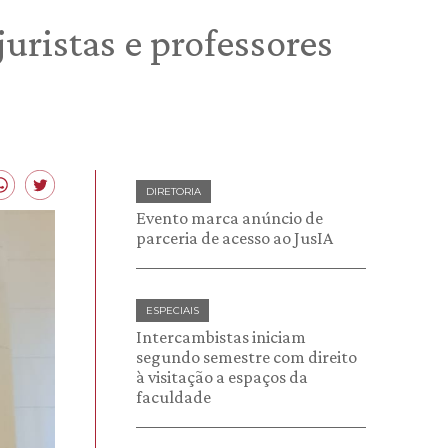
uristas e professores
DIRETORIA
Evento marca anúncio de
parceria de acesso ao JusIA
ESPECIAIS
Intercambistas iniciam
segundo semestre com direito
à visitação a espaços da
faculdade