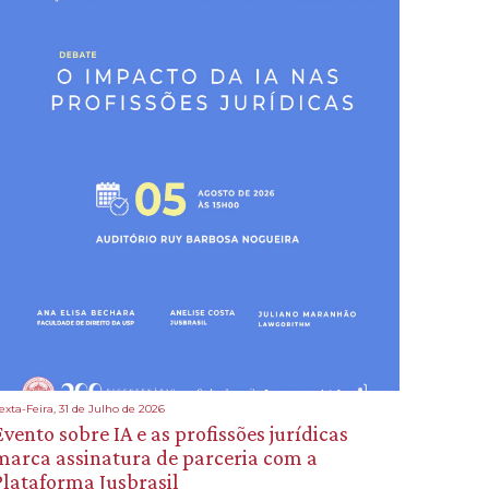
exta-Feira, 31 de Julho de 2026
Evento sobre IA e as profissões jurídicas
marca assinatura de parceria com a
Plataforma Jusbrasil