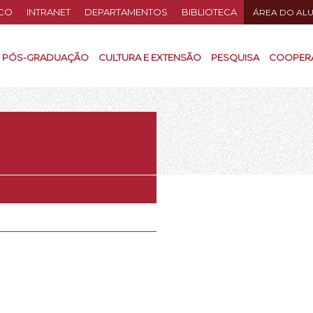
CO
INTRANET
DEPARTAMENTOS
BIBLIOTECA
ÁREA DO AL
PÓS-GRADUAÇÃO
CULTURA E EXTENSÃO
PESQUISA
COOPER