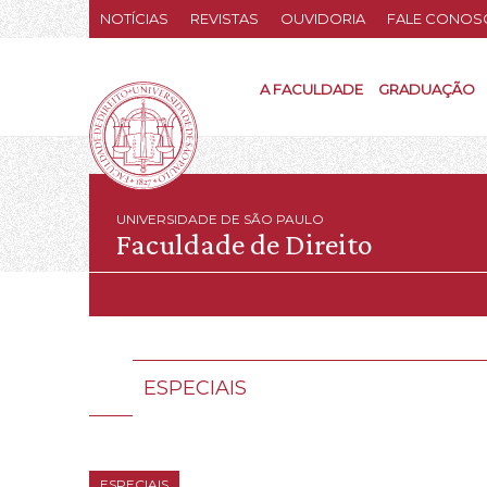
NOTÍCIAS
REVISTAS
OUVIDORIA
FALE CONOS
A FACULDADE
GRADUAÇÃO
UNIVERSIDADE DE SÃO PAULO
Faculdade de Direito
ESPECIAIS
ESPECIAIS