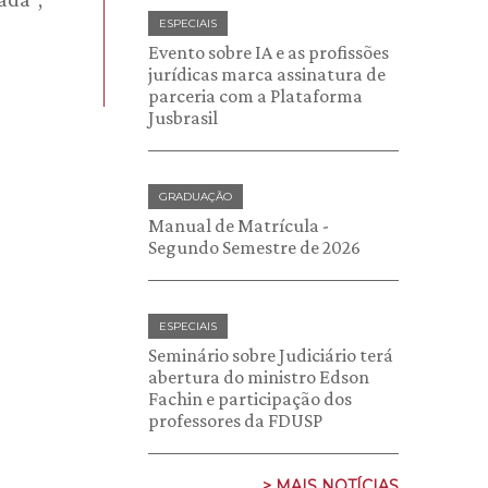
ESPECIAIS
Evento sobre IA e as profissões
jurídicas marca assinatura de
parceria com a Plataforma
Jusbrasil
GRADUAÇÃO
Manual de Matrícula -
Segundo Semestre de 2026
ESPECIAIS
Seminário sobre Judiciário terá
abertura do ministro Edson
Fachin e participação dos
professores da FDUSP
> MAIS NOTÍCIAS