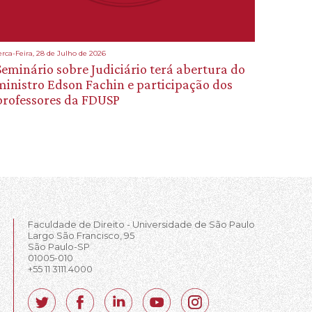
erca-Feira, 28 de Julho de 2026
Seminário sobre Judiciário terá abertura do
ministro Edson Fachin e participação dos
professores da FDUSP
Faculdade de Direito - Universidade de São Paulo
Largo São Francisco, 95
São Paulo-SP
01005-010
+55 11 3111.4000