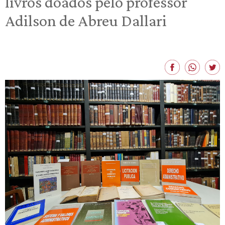
livros doados pelo professor
Adilson de Abreu Dallari