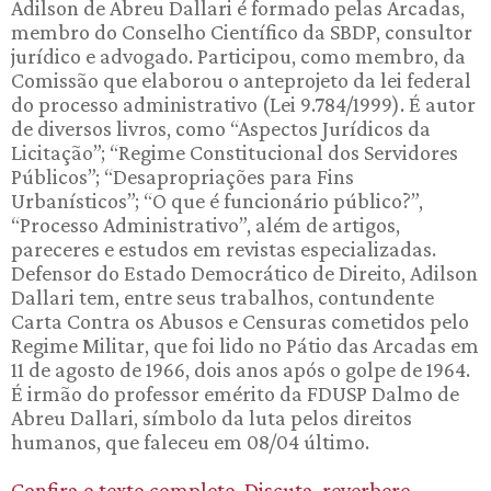
Adilson de Abreu Dallari é formado pelas Arcadas,
membro do Conselho Científico da SBDP, consultor
jurídico e advogado. Participou, como membro, da
Comissão que elaborou o anteprojeto da lei federal
do processo administrativo (Lei 9.784/1999). É autor
de diversos livros, como “Aspectos Jurídicos da
Licitação”; “Regime Constitucional dos Servidores
Públicos”; “Desapropriações para Fins
Urbanísticos”; “O que é funcionário público?”,
“Processo Administrativo”, além de artigos,
pareceres e estudos em revistas especializadas.
Defensor do Estado Democrático de Direito, Adilson
Dallari tem, entre seus trabalhos, contundente
Carta Contra os Abusos e Censuras cometidos pelo
Regime Militar, que foi lido no Pátio das Arcadas em
11 de agosto de 1966, dois anos após o golpe de 1964.
É irmão do professor emérito da FDUSP Dalmo de
Abreu Dallari, símbolo da luta pelos direitos
humanos, que faleceu em 08/04 último.
Confira o texto completo. Discuta, reverbere