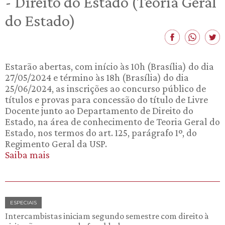
- Direito do Estado (Teoria Geral
do Estado)
Estarão abertas, com início às 10h (Brasília) do dia
27/05/2024 e término às 18h (Brasília) do dia
25/06/2024, as inscrições ao concurso público de
títulos e provas para concessão do título de Livre
Docente junto ao Departamento de Direito do
Estado, na área de conhecimento de Teoria Geral do
Estado, nos termos do art. 125, parágrafo 1º, do
Regimento Geral da USP.
Saiba mais
ESPECIAIS
Intercambistas iniciam segundo semestre com direito à