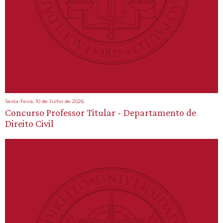
Sexta-Feira, 10 de Julho de 2026
Concurso Professor Titular - Departamento de
Direito Civil