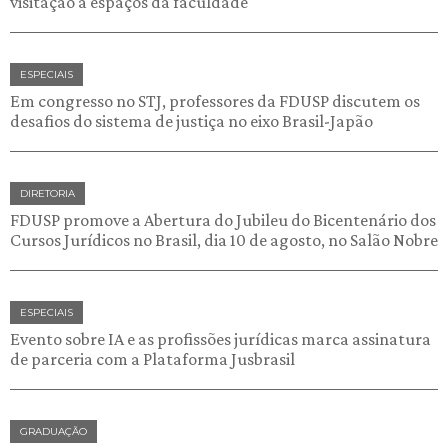
visitação a espaços da faculdade
ESPECIAIS
Em congresso no STJ, professores da FDUSP discutem os
desafios do sistema de justiça no eixo Brasil-Japão
DIRETORIA
FDUSP promove a Abertura do Jubileu do Bicentenário dos
Cursos Jurídicos no Brasil, dia 10 de agosto, no Salão Nobre
ESPECIAIS
Evento sobre IA e as profissões jurídicas marca assinatura
de parceria com a Plataforma Jusbrasil
GRADUAÇÃO