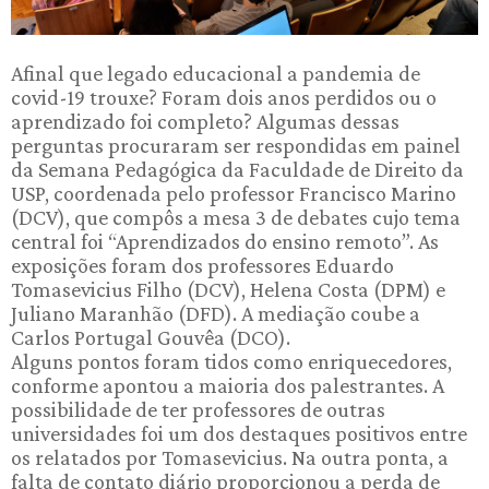
Afinal que legado educacional a pandemia de
covid-19 trouxe? Foram dois anos perdidos ou o
aprendizado foi completo? Algumas dessas
perguntas procuraram ser respondidas em painel
da Semana Pedagógica da Faculdade de Direito da
USP, coordenada pelo professor Francisco Marino
(DCV), que compôs a mesa 3 de debates cujo tema
central foi “Aprendizados do ensino remoto”. As
exposições foram dos professores Eduardo
Tomasevicius Filho (DCV), Helena Costa (DPM) e
Juliano Maranhão (DFD). A mediação coube a
Carlos Portugal Gouvêa (DCO).
Alguns pontos foram tidos como enriquecedores,
conforme apontou a maioria dos palestrantes. A
possibilidade de ter professores de outras
universidades foi um dos destaques positivos entre
os relatados por Tomasevicius. Na outra ponta, a
falta de contato diário proporcionou a perda de