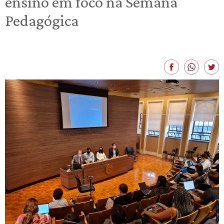
ensino em foco na Semana
Pedagógica