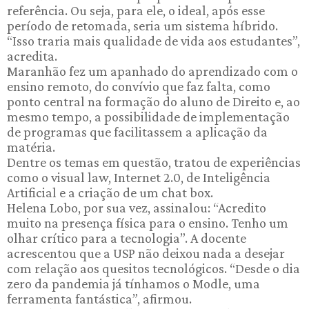
referência. Ou seja, para ele, o ideal, após esse
período de retomada, seria um sistema híbrido.
“Isso traria mais qualidade de vida aos estudantes”,
acredita.
Maranhão fez um apanhado do aprendizado com o
ensino remoto, do convívio que faz falta, como
ponto central na formação do aluno de Direito e, ao
mesmo tempo, a possibilidade de implementação
de programas que facilitassem a aplicação da
matéria.
Dentre os temas em questão, tratou de experiências
como o visual law, Internet 2.0, de Inteligência
Artificial e a criação de um chat box.
Helena Lobo, por sua vez, assinalou: “Acredito
muito na presença física para o ensino. Tenho um
olhar crítico para a tecnologia”. A docente
acrescentou que a USP não deixou nada a desejar
com relação aos quesitos tecnológicos. “Desde o dia
zero da pandemia já tínhamos o Modle, uma
ferramenta fantástica”, afirmou.