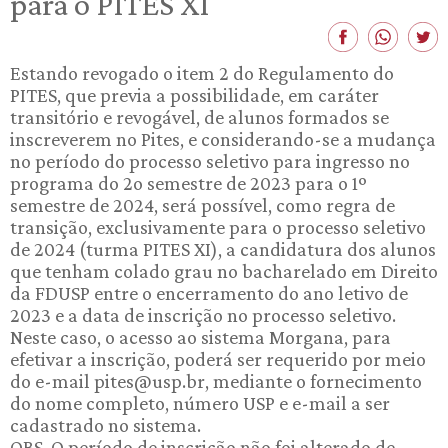
para o PITES XI
Estando revogado o item 2 do Regulamento do
PITES, que previa a possibilidade, em caráter
transitório e revogável, de alunos formados se
inscreverem no Pites, e considerando-se a mudança
no período do processo seletivo para ingresso no
programa do 2o semestre de 2023 para o 1º
semestre de 2024, será possível, como regra de
transição, exclusivamente para o processo seletivo
de 2024 (turma PITES XI), a candidatura dos alunos
que tenham colado grau no bacharelado em Direito
da FDUSP entre o encerramento do ano letivo de
2023 e a data de inscrição no processo seletivo.
Neste caso, o acesso ao sistema Morgana, para
efetivar a inscrição, poderá ser requerido por meio
do e-mail pites@usp.br, mediante o fornecimento
do nome completo, número USP e e-mail a ser
cadastrado no sistema.
OBS. O período de inscrição não foi alterado de