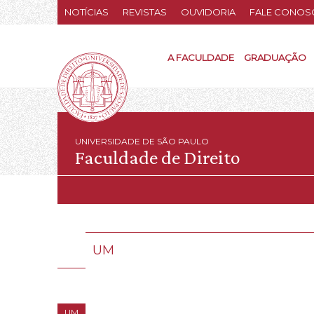
NOTÍCIAS
REVISTAS
OUVIDORIA
FALE CONOS
A FACULDADE
GRADUAÇÃO
UNIVERSIDADE DE SÃO PAULO
Faculdade de Direito
UM
UM