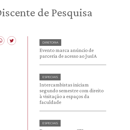
Discente de Pesquisa
DIRETORIA
Evento marca anúncio de
parceria de acesso ao JusIA
ESPECIAIS
Intercambistas iniciam
segundo semestre com direito
à visitação a espaços da
faculdade
ESPECIAIS