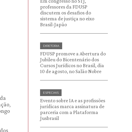
Em congresso no STJ,
professores da FDUSP
discutem os desafios do
sistema de justiça no eixo
Brasil-Japão
DIRETORIA
FDUSP promove a Abertura do
Jubileu do Bicentenário dos
Cursos Jurídicos no Brasil, dia
10 de agosto, no Salão Nobre
ESPECIAIS
 da
Evento sobre IA e as profissões
ação,
jurídicas marca assinatura de
ongo
parceria com a Plataforma
Jusbrasil
idos