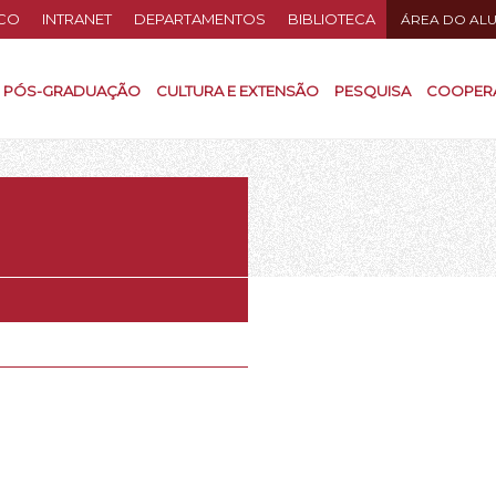
CO
INTRANET
DEPARTAMENTOS
BIBLIOTECA
ÁREA DO AL
PÓS-GRADUAÇÃO
CULTURA E EXTENSÃO
PESQUISA
COOPER