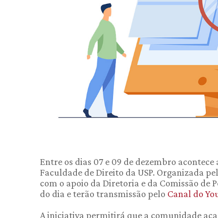
Entre os dias 07 e 09 de dezembro acontece 
Faculdade de Direito da USP. Organizada p
com o apoio da Diretoria e da Comissão de
do dia e terão transmissão pelo
Canal do Yo
A iniciativa permitirá que a comunidade ac