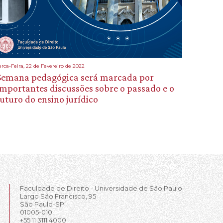
erca-Feira, 22 de Fevereiro de 2022
Semana pedagógica será marcada por
importantes discussões sobre o passado e o
futuro do ensino jurídico
Faculdade de Direito - Universidade de São Paulo
Largo São Francisco, 95
São Paulo-SP
01005-010
+55 11 3111.4000