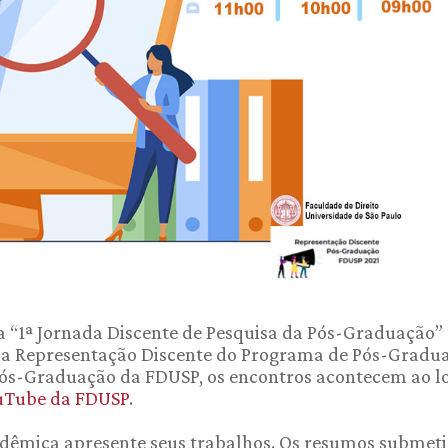
a “1ª Jornada Discente de Pesquisa da Pós-Graduação”
ela Representação Discente do Programa de Pós-Gradu
 Pós-Graduação da FDUSP, os encontros acontecem ao l
uTube da FDUSP
.
adêmica apresente seus trabalhos. Os resumos submet