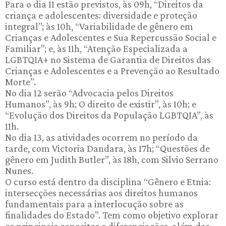
Para o dia 11 estão previstos, às 09h, “Direitos da
criança e adolescentes: diversidade e proteção
integral”; às 10h, “Variabilidade de gênero em
Crianças e Adolescentes e Sua Repercussão Social e
Familiar”; e, às 11h, “Atenção Especializada a
LGBTQIA+ no Sistema de Garantia de Direitos das
Crianças e Adolescentes e a Prevenção ao Resultado
Morte”.
No dia 12 serão “Advocacia pelos Direitos
Humanos”, às 9h; O direito de existir”, às 10h; e
“Evolução dos Direitos da População LGBTQIA”, às
11h.
No dia 13, as atividades ocorrem no período da
tarde, com Victoria Dandara, às 17h; “Questões de
gênero em Judith Butler”, às 18h, com Silvio Serrano
Nunes.
O curso está dentro da disciplina “Gênero e Etnia:
intersecções necessárias aos direitos humanos
fundamentais para a interlocução sobre as
finalidades do Estado”. Tem como objetivo explorar
os principais conceitos e diferenciações, além das