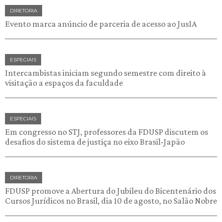
DIRETORIA
Evento marca anúncio de parceria de acesso ao JusIA
ESPECIAIS
Intercambistas iniciam segundo semestre com direito à
visitação a espaços da faculdade
ESPECIAIS
Em congresso no STJ, professores da FDUSP discutem os
desafios do sistema de justiça no eixo Brasil-Japão
DIRETORIA
FDUSP promove a Abertura do Jubileu do Bicentenário dos
Cursos Jurídicos no Brasil, dia 10 de agosto, no Salão Nobre