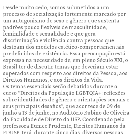
Desde muito cedo, somos submetidos a um
processo de socialização fortemente marcado por
um antagonismo de sexo e gênero que sustenta
padrões pouco flexíveis de masculinidade,
feminilidade e sexualidade e que gera
discriminação e violência contra pessoas que
destoam dos modelos estético-comportamentais
predefinidos de existência. Essa preocupação está
expressa na necessidade de, em pleno Século XXI, o
Brasil ter de discutir temas que deveriam estar
superados com respeito aos direitos da Pessoa, aos
Direitos Humanos, e aos direitos da Vida.
Os temas essenciais serão debatidos durante o
curso “Direitos da População LGBTQIA+: reflexões
sobre identidades de gênero e orientações sexuais e
seus principais desafios”, que acontece de 09 de
junho a 13 de junho, no Auditório Rubino de Oliveira
da Faculdade de Direito da USP. Coordenado pela
professora Eunice Prudente, Direitos Humanos da
FDUSP, terá, durante cinco dias, diversas pessoas