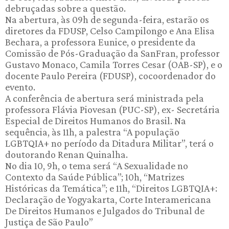
debruçadas sobre a questão.
Na abertura, às 09h de segunda-feira, estarão os
diretores da FDUSP, Celso Campilongo e Ana Elisa
Bechara, a professora Eunice, o presidente da
Comissão de Pós-Graduação da SanFran, professor
Gustavo Monaco, Camila Torres Cesar (OAB-SP), e o
docente Paulo Pereira (FDUSP), cocoordenador do
evento.
A conferência de abertura será ministrada pela
professora Flávia Piovesan (PUC-SP), ex- Secretária
Especial de Direitos Humanos do Brasil. Na
sequência, às 11h, a palestra “A população
LGBTQIA+ no período da Ditadura Militar”, terá o
doutorando Renan Quinalha.
No dia 10, 9h, o tema será “A Sexualidade no
Contexto da Saúde Pública”; 10h, “Matrizes
Históricas da Temática”; e 11h, “Direitos LGBTQIA+:
Declaração de Yogyakarta, Corte Interamericana
De Direitos Humanos e Julgados do Tribunal de
Justiça de São Paulo”